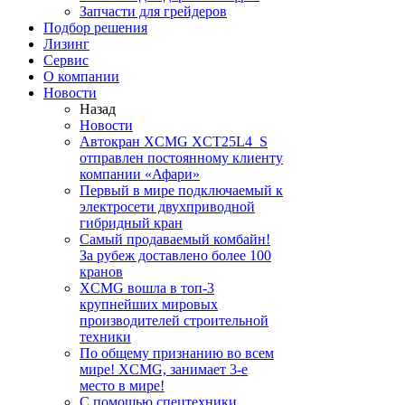
Запчасти для грейдеров
Подбор решения
Лизинг
Сервис
О компании
Новости
Назад
Новости
Автокран XCMG XCT25L4_S
отправлен постоянному клиенту
компании «Афари»
Первый в мире подключаемый к
электросети двухприводной
гибридный кран
Самый продаваемый комбайн!
За рубеж доставлено более 100
кранов
XCMG вошла в топ-3
крупнейших мировых
производителей строительной
техники
По общему признанию во всем
мире! XCMG, занимает 3-е
место в мире!
С помощью спецтехники