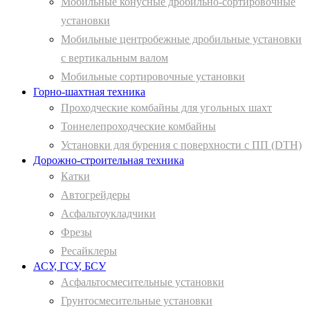
Мобильные конусные дробильно-сортировочные
установки
Мобильные центробежные дробильные установки
с вертикальным валом
Мобильные сортировочные установки
Горно-шахтная техника
Проходческие комбайны для угольных шахт
Тоннелепроходческие комбайны
Установки для бурения с поверхности с ПП (DTH)
Дорожно-строительная техника
Катки
Автогрейдеры
Асфальтоукладчики
Фрезы
Ресайклеры
АСУ, ГСУ, БСУ
Асфальтосмесительные установки
Грунтосмесительные установки