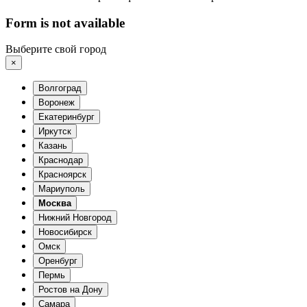
Form is not available
Выберите свой город
×
Волгоград
Воронеж
Екатеринбург
Иркутск
Казань
Краснодар
Красноярск
Мариуполь
Москва
Нижний Новгород
Новосибирск
Омск
Оренбург
Пермь
Ростов на Дону
Самара