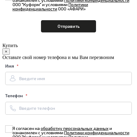
ознакомлен с условиями
Политики конфиденциальности
ООО "Куформ" и условиями
Политики
конфиденциальности
ООО «АФАРИ»
Купить
×
Оставьте свой номер телефона и мы Вам перезвоним
Имя
Телефон
Я согласен на
обработку персональных данных
и
ознакомлен с условиями
Политики конфиденциальности
ООО "Куформ" и условиями
Политики