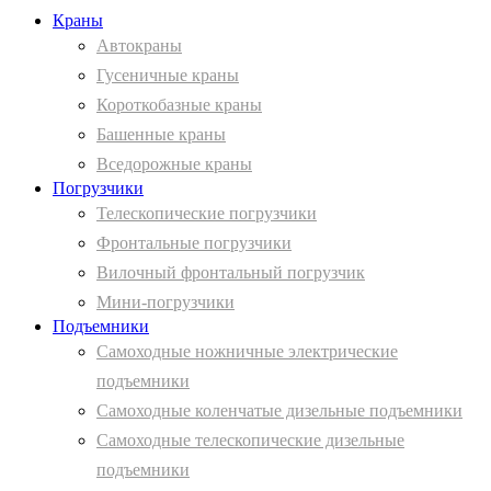
Краны
Автокраны
Гусеничные краны
Короткобазные краны
Башенные краны
Вcедорожные краны
Погрузчики
Телескопические погрузчики
Фронтальные погрузчики
Вилочный фронтальный погрузчик
Мини-погрузчики
Подъемники
Самоходные ножничные электрические
подъемники
Самоходные коленчатые дизельные подъемники
Самоходные телескопические дизельные
подъемники