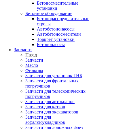
Бетоносмесительные
установки
Бетонное оборудование
Бетонораспределительные
стрелы
Автобетононасосы
Автобетоносмесители
Торкрет-установки
Бетононасосы
Запчасти
Назад
Запчасти
Масло
Фильтры
Запчасти для установок ГНБ
Запчасти для фронтальных
погрузчиков
Запчасти для телескопических
погрузчиков
Запчасти для автокранов
Запчасти для катков
Запчасти для экскаваторов
Запчасти для
асфальтоукладчиков
Запчасти для дорожных фрез