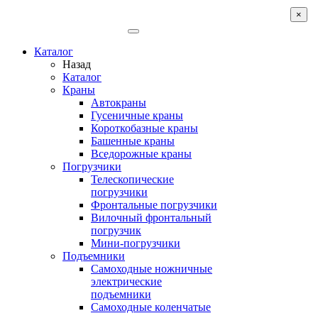
×
Каталог
Назад
Каталог
Краны
Автокраны
Гусеничные краны
Короткобазные краны
Башенные краны
Вcедорожные краны
Погрузчики
Телескопические
погрузчики
Фронтальные погрузчики
Вилочный фронтальный
погрузчик
Мини-погрузчики
Подъемники
Самоходные ножничные
электрические
подъемники
Самоходные коленчатые