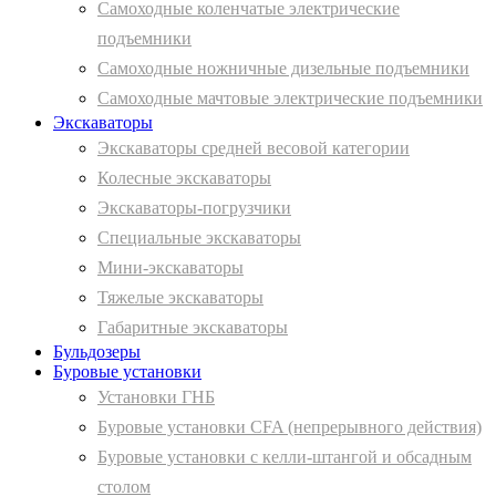
Самоходные коленчатые электрические
подъемники
Самоходные ножничные дизельные подъемники
Самоходные мачтовые электрические подъемники
Экскаваторы
Экскаваторы средней весовой категории
Колесные экскаваторы
Экскаваторы-погрузчики
Специальные экскаваторы
Мини-экскаваторы
Тяжелые экскаваторы
Габаритные экскаваторы
Бульдозеры
Буровые установки
Установки ГНБ
Буровые установки CFA (непрерывного действия)
Буровые установки с келли-штангой и обсадным
столом