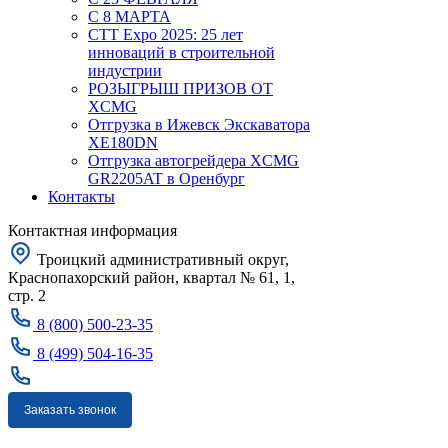
С 8 МАРТА
CTT Expo 2025: 25 лет
инноваций в строительной
индустрии
РОЗЫГРЫШ ПРИЗОВ ОТ
XCMG
Отгрузка в Ижевск Экскаватора
XE180DN
Отгрузка автогрейдера XCMG
GR2205AT в Оренбург
Контакты
Контактная информация
Троицкий административный округ,
Краснопахорский район, квартал № 61, 1,
стр. 2
8 (800) 500-23-35
8 (499) 504-16-35
Заказать звонок
Москва