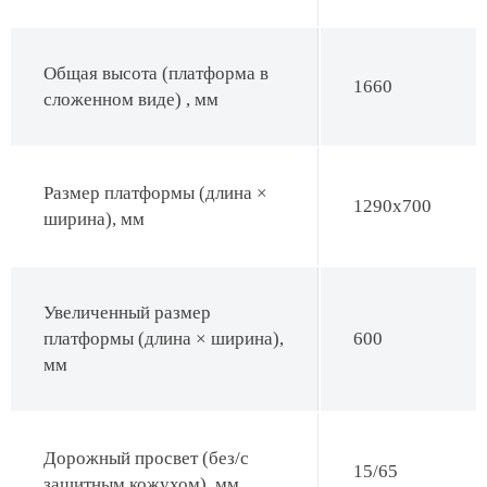
Общая высота (платформа в
1660
сложенном виде) , мм
Размер платформы (длина ×
1290х700
ширина), мм
Увеличенный размер
платформы (длина × ширина),
600
мм
Дорожный просвет (без/с
15/65
защитным кожухом), мм