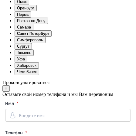
Омск
Оренбург
Пермь
Ростов на Дону
Самара
Санкт-Петербург
Симферополь
Сургут
Тюмень
Уфа
Хабаровск
Челябинск
Проконсультироваться
×
Оставьте свой номер телефона и мы Вам перезвоним
Имя
Телефон