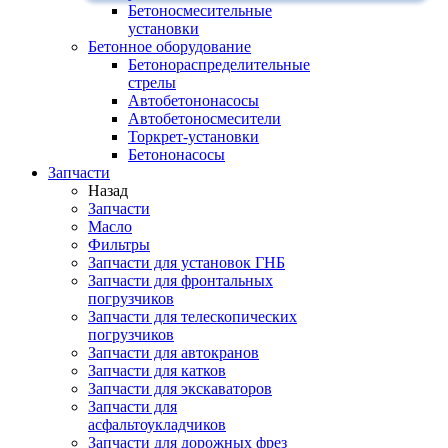
Бетоносмесительные
установки
Бетонное оборудование
Бетонораспределительные
стрелы
Автобетононасосы
Автобетоносмесители
Торкрет-установки
Бетононасосы
Запчасти
Назад
Запчасти
Масло
Фильтры
Запчасти для установок ГНБ
Запчасти для фронтальных
погрузчиков
Запчасти для телескопических
погрузчиков
Запчасти для автокранов
Запчасти для катков
Запчасти для экскаваторов
Запчасти для
асфальтоукладчиков
Запчасти для дорожных фрез