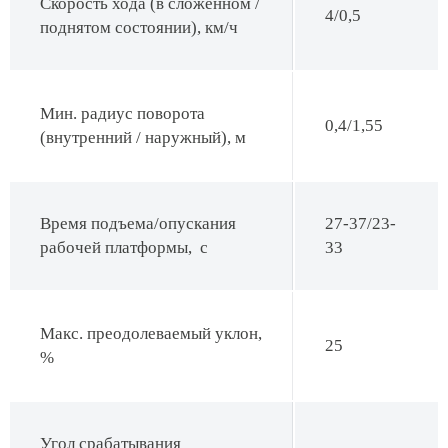
Скорость хода (в сложенном /
4/0,5
поднятом состоянии), км/ч
Мин. радиус поворота
0,4/1,55
(внутренний / наружный), м
Время подъема/опускания
27-37/23-
рабочей платформы, с
33
Макс. преодолеваемый уклон,
25
%
Угол срабатывания