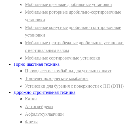
Мобильные щековые дробильные установки
Мобильные роторные дробильно-сортировочные
установки
Мобильные конусные дробильно-сортировочные
установки
Мобильные центробежные дробильные установки
с вертикальным валом
Мобильные сортировочные установки
Горно-шахтная техника
Проходческие комбайны для угольных шахт
Тоннелепроходческие комбайны
Установки для бурения с поверхности с ПП (DTH)
Дорожно-строительная техника
Катки
Автогрейдеры
Асфальтоукладчики
Фрезы