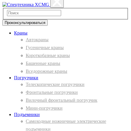
Проконсультироваться
Краны
Автокраны
Гусеничные краны
Короткобазные краны
Башенные краны
Вcедорожные краны
Погрузчики
Телескопические погрузчики
Фронтальные погрузчики
Вилочный фронтальный погрузчик
Мини-погрузчики
Подъемники
Самоходные ножничные электрические
подъемники