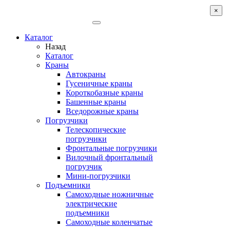
×
Каталог
Назад
Каталог
Краны
Автокраны
Гусеничные краны
Короткобазные краны
Башенные краны
Вcедорожные краны
Погрузчики
Телескопические
погрузчики
Фронтальные погрузчики
Вилочный фронтальный
погрузчик
Мини-погрузчики
Подъемники
Самоходные ножничные
электрические
подъемники
Самоходные коленчатые