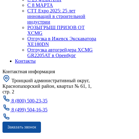
С 8 МАРТА
CTT Expo 2025: 25 лет
инноваций в строительной
индустрии
РОЗЫГРЫШ ПРИЗОВ ОТ
XCMG
Отгрузка в Ижевск Экскаватора
XE180DN
Отгрузка автогрейдера XCMG
GR2205AT в Оренбург
Контакты
Контактная информация
Троицкий административный округ,
Краснопахорский район, квартал № 61, 1,
стр. 2
8 (800) 500-23-35
8 (499) 504-16-35
Заказать звонок
Москва