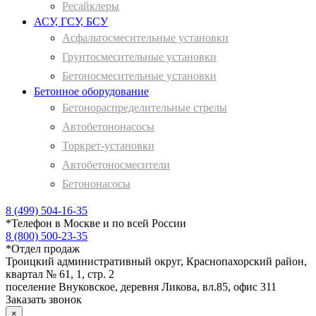
Ресайклеры
АСУ, ГСУ, БСУ
Асфальтосмесительные установки
Грунтосмесительные установки
Бетоносмесительные установки
Бетонное оборудование
Бетонораспределительные стрелы
Автобетононасосы
Торкрет-установки
Автобетоносмесители
Бетононасосы
8 (499) 504-16-35
*
Телефон в Москве и по всей России
8 (800) 500-23-35
*
Отдел продаж
Троицкий административный округ, Краснопахорский район,
квартал № 61, 1, стр. 2
поселение Внуковское, деревня Ликова, вл.85, офис 311
Заказать звонок
×