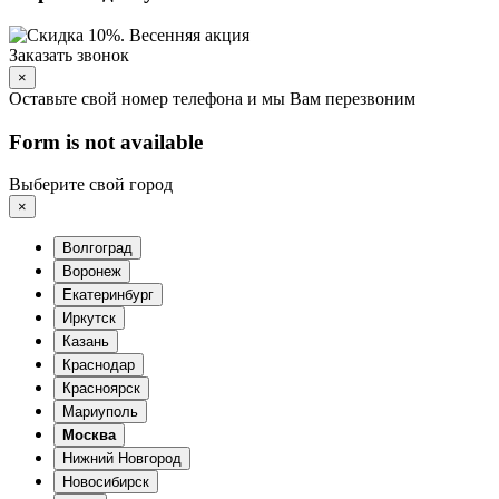
Заказать звонок
×
Оставьте свой номер телефона и мы Вам перезвоним
Form is not available
Выберите свой город
×
Волгоград
Воронеж
Екатеринбург
Иркутск
Казань
Краснодар
Красноярск
Мариуполь
Москва
Нижний Новгород
Новосибирск