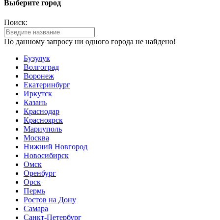
Выберите город
Поиск:
По данному запросу ни одного города не найдено!
Бузулук
Волгоград
Воронеж
Екатеринбург
Иркутск
Казань
Краснодар
Красноярск
Мариуполь
Москва
Нижний Новгород
Новосибирск
Омск
Оренбург
Орск
Пермь
Ростов на Дону
Самара
Санкт-Петербург