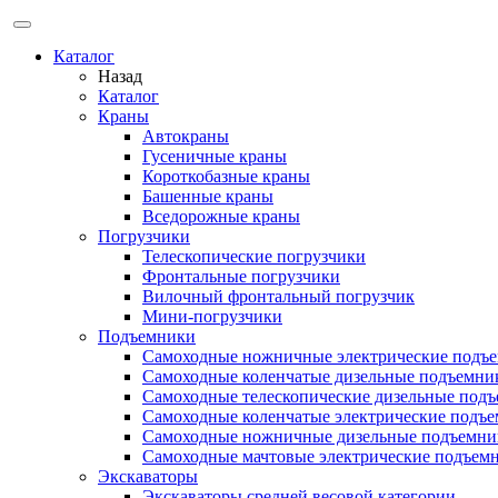
Каталог
Назад
Каталог
Краны
Автокраны
Гусеничные краны
Короткобазные краны
Башенные краны
Вcедорожные краны
Погрузчики
Телескопические погрузчики
Фронтальные погрузчики
Вилочный фронтальный погрузчик
Мини-погрузчики
Подъемники
Самоходные ножничные электрические подъ
Самоходные коленчатые дизельные подъемни
Самоходные телескопические дизельные под
Самоходные коленчатые электрические подъ
Самоходные ножничные дизельные подъемни
Самоходные мачтовые электрические подъем
Экскаваторы
Экскаваторы средней весовой категории