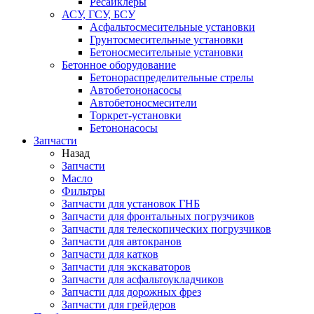
Ресайклеры
АСУ, ГСУ, БСУ
Асфальтосмесительные установки
Грунтосмесительные установки
Бетоносмесительные установки
Бетонное оборудование
Бетонораспределительные стрелы
Автобетононасосы
Автобетоносмесители
Торкрет-установки
Бетононасосы
Запчасти
Назад
Запчасти
Масло
Фильтры
Запчасти для установок ГНБ
Запчасти для фронтальных погрузчиков
Запчасти для телескопических погрузчиков
Запчасти для автокранов
Запчасти для катков
Запчасти для экскаваторов
Запчасти для асфальтоукладчиков
Запчасти для дорожных фрез
Запчасти для грейдеров