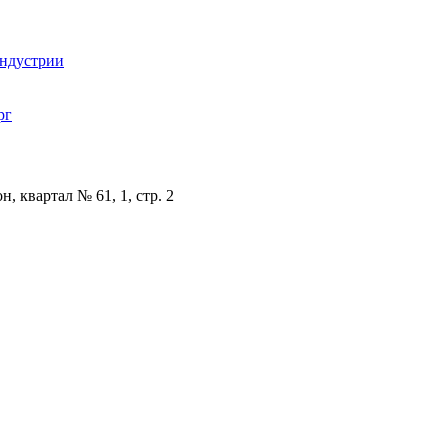
индустрии
рг
, квартал № 61, 1, стр. 2