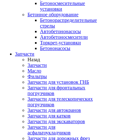
Бетоносмесительные
установки
Бетонное оборудование
Бетонораспределительные
стрелы
Автобетононасосы
Автобетоносмесители
Торкрет-установки
Бетононасосы
Запчасти
Назад
Запчасти
Масло
Фильтры
Запчасти для установок ГНБ
Запчасти для фронтальных
погрузчиков
Запчасти для телескопических
погрузчиков
Запчасти для автокранов
Запчасти для катков
Запчасти для экскаваторов
Запчасти для
асфальтоукладчиков
Запчасти для дорожных фрез