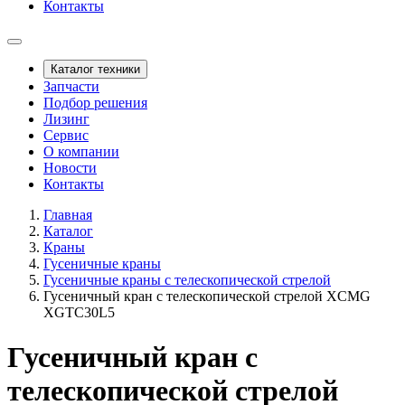
Контакты
Каталог техники
Запчасти
Подбор решения
Лизинг
Сервис
О компании
Новости
Контакты
Главная
Каталог
Краны
Гусеничные краны
Гусеничные краны с телескопической стрелой
Гусеничный кран с телескопической стрелой XCMG
XGTC30L5
Гусеничный кран с
телескопической стрелой