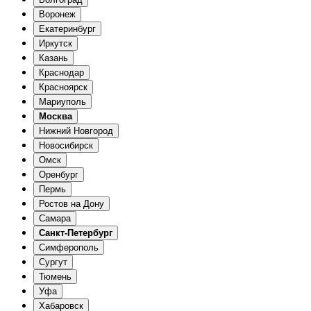
Воронеж
Екатеринбург
Иркутск
Казань
Краснодар
Красноярск
Мариуполь
Москва
Нижний Новгород
Новосибирск
Омск
Оренбург
Пермь
Ростов на Дону
Самара
Санкт-Петербург
Симферополь
Сургут
Тюмень
Уфа
Хабаровск