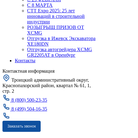
С 8 МАРТА
CTT Expo 2025: 25 лет
инноваций в строительной
индустрии
РОЗЫГРЫШ ПРИЗОВ ОТ
XCMG
Отгрузка в Ижевск Экскаватора
XE180DN
Отгрузка автогрейдера XCMG
GR2205AT в Оренбург
Контакты
Контактная информация
Троицкий административный округ,
Краснопахорский район, квартал № 61, 1,
стр. 2
8 (800) 500-23-35
8 (499) 504-16-35
Заказать звонок
Москва