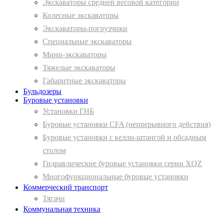
Экскаваторы средней весовой категории
Колесные экскаваторы
Экскаваторы-погрузчики
Специальные экскаваторы
Мини-экскаваторы
Тяжелые экскаваторы
Габаритные экскаваторы
Бульдозеры
Буровые установки
Установки ГНБ
Буровые установки CFA (непрерывного действия)
Буровые установки с келли-штангой и обсадным
столом
Гидравлические буровые установки серии XQZ
Многофункциональные буровые установки
Коммерческий транспорт
Тягачи
Коммунальная техника