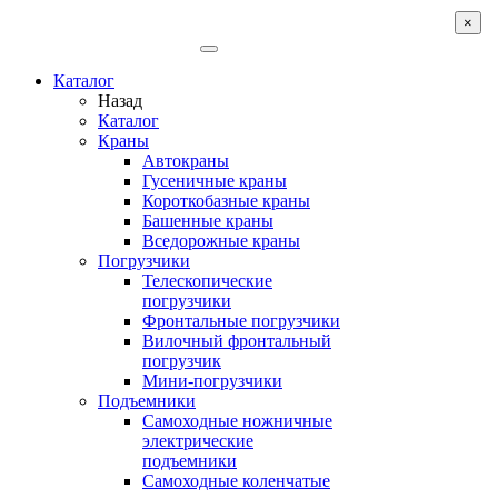
×
Каталог
Назад
Каталог
Краны
Автокраны
Гусеничные краны
Короткобазные краны
Башенные краны
Вcедорожные краны
Погрузчики
Телескопические
погрузчики
Фронтальные погрузчики
Вилочный фронтальный
погрузчик
Мини-погрузчики
Подъемники
Самоходные ножничные
электрические
подъемники
Самоходные коленчатые