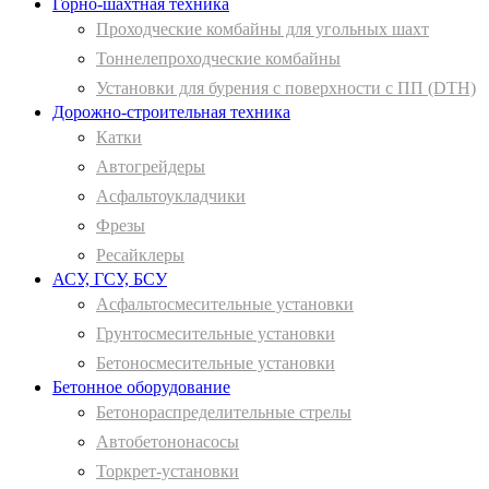
Горно-шахтная техника
Проходческие комбайны для угольных шахт
Тоннелепроходческие комбайны
Установки для бурения с поверхности с ПП (DTH)
Дорожно-строительная техника
Катки
Автогрейдеры
Асфальтоукладчики
Фрезы
Ресайклеры
АСУ, ГСУ, БСУ
Асфальтосмесительные установки
Грунтосмесительные установки
Бетоносмесительные установки
Бетонное оборудование
Бетонораспределительные стрелы
Автобетононасосы
Торкрет-установки