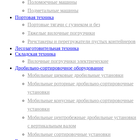
Поломоечные машины
Подметальные машины
Портовая техника
Портовые тягачи с гузнеком и без
Тяжелые вилочные погрузчики
Ричстакеры и перегружатели пустых контейнеров
Лесозаготовительная техника
Складская техника
Вилочные погрузчики электрические
Дробильно-сортировочное оборудование
Мобильные щековые дробильные установки
Мобильные роторные дробильно-сортировочные
установки
Мобильные конусные дробильно-сортировочные
установки
Мобильные центробежные дробильные установки
с вертикальным валом
Мобильные сортировочные установки