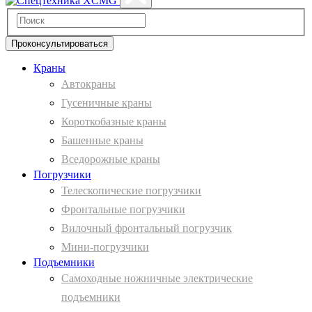
Проконсультироваться
Краны
Автокраны
Гусеничные краны
Короткобазные краны
Башенные краны
Вcедорожные краны
Погрузчики
Телескопические погрузчики
Фронтальные погрузчики
Вилочный фронтальный погрузчик
Мини-погрузчики
Подъемники
Самоходные ножничные электрические
подъемники