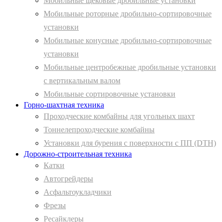
Мобильные щековые дробильные установки
Мобильные роторные дробильно-сортировочные
установки
Мобильные конусные дробильно-сортировочные
установки
Мобильные центробежные дробильные установки
с вертикальным валом
Мобильные сортировочные установки
Горно-шахтная техника
Проходческие комбайны для угольных шахт
Тоннелепроходческие комбайны
Установки для бурения с поверхности с ПП (DTH)
Дорожно-строительная техника
Катки
Автогрейдеры
Асфальтоукладчики
Фрезы
Ресайклеры