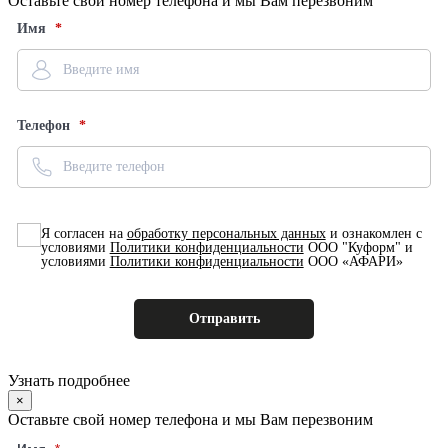
Оставьте свой номер телефона и мы Вам перезвоним
Имя
Телефон
Я согласен на
обработку персональных данных
и ознакомлен с
условиями
Политики конфиденциальности
ООО "Куформ" и
условиями
Политики конфиденциальности
ООО «АФАРИ»
Узнать подробнее
×
Оставьте свой номер телефона и мы Вам перезвоним