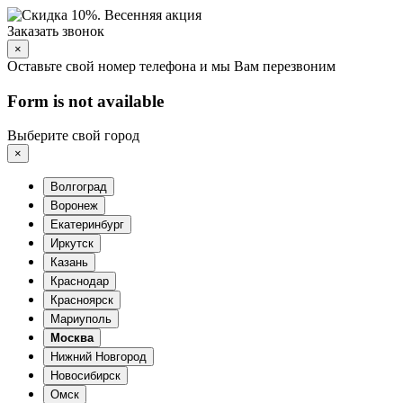
Заказать звонок
×
Оставьте свой номер телефона и мы Вам перезвоним
Form is not available
Выберите свой город
×
Волгоград
Воронеж
Екатеринбург
Иркутск
Казань
Краснодар
Красноярск
Мариуполь
Москва
Нижний Новгород
Новосибирск
Омск