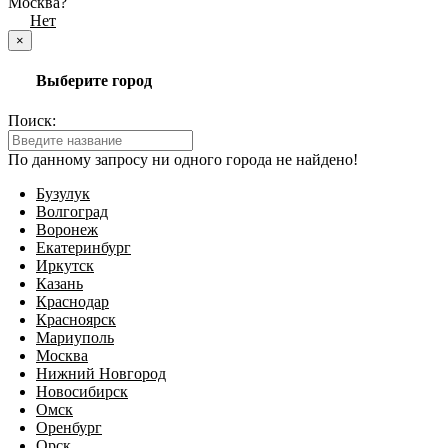
Москва?
Да
Нет
×
Выберите город
Поиск:
По данному запросу ни одного города не найдено!
Бузулук
Волгоград
Воронеж
Екатеринбург
Иркутск
Казань
Краснодар
Красноярск
Мариуполь
Москва
Нижний Новгород
Новосибирск
Омск
Оренбург
Орск