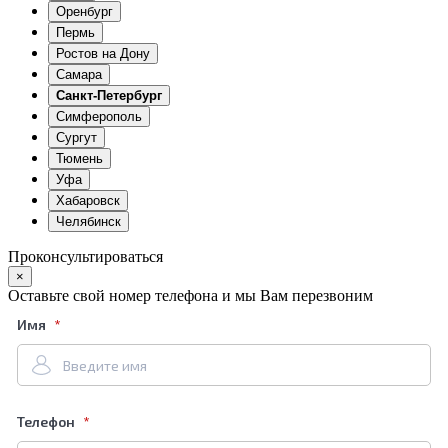
Оренбург
Пермь
Ростов на Дону
Самара
Санкт-Петербург
Симферополь
Сургут
Тюмень
Уфа
Хабаровск
Челябинск
Проконсультироваться
×
Оставьте свой номер телефона и мы Вам перезвоним
Имя
Телефон