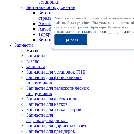
установки
Бетонное оборудование
Бетонораспределительные
стрелы
Мы обрабатываем cookies чтобы пользоваться
сайтом было удобнее. Вы можете запретить о
Автобетононасосы
сookies в настройках браузера. Пожалуйста,
Автобетоносмесители
ознакомитесь с
политикой конфиденциальност
Торкрет-установки
Принять
Бетононасосы
Запчасти
Назад
Запчасти
Масло
Фильтры
Запчасти для установок ГНБ
Запчасти для фронтальных
погрузчиков
Запчасти для телескопических
погрузчиков
Запчасти для автокранов
Запчасти для катков
Запчасти для экскаваторов
Запчасти для
асфальтоукладчиков
Запчасти для дорожных фрез
Запчасти для грейдеров