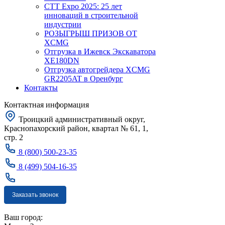
CTT Expo 2025: 25 лет
инноваций в строительной
индустрии
РОЗЫГРЫШ ПРИЗОВ ОТ
XCMG
Отгрузка в Ижевск Экскаватора
XE180DN
Отгрузка автогрейдера XCMG
GR2205AT в Оренбург
Контакты
Контактная информация
Троицкий административный округ,
Краснопахорский район, квартал № 61, 1,
стр. 2
8 (800) 500-23-35
8 (499) 504-16-35
Заказать звонок
Москва
Ваш город: