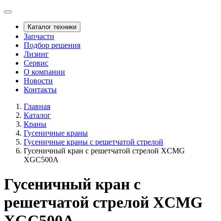
Каталог техники
Запчасти
Подбор решения
Лизинг
Сервис
О компании
Новости
Контакты
Главная
Каталог
Краны
Гусеничные краны
Гусеничные краны с решетчатой стрелой
Гусеничный кран с решетчатой стрелой XCMG
XGC500A
Гусеничный кран с
решетчатой стрелой XCMG
XGC500A