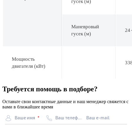
гусек (м)
Маневровый
24
гусек (м)
Мощность
33
двигателя (кВт)
Требуется помощь в подборе?
Оставьте свои контактные данные и наш менеджер свяжется с
вами в ближайшее время
Ваше имя
Ваш телефон
Ваш e-mail