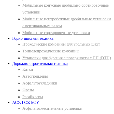
Мобильные конусные дробильно-сортировочные
установки
Мобильные центробежные дробильные установки
с вертикальным валом
Мобильные сортировочные установки
Горно-шахтная техника
Проходческие комбайны для угольных шахт
Тоннелепроходческие комбайны
Установки для бурения с поверхности с ПП (DTH)
Дорожно-строительная техника
Катки
Автогрейдеры
Асфальтоукладчики
Фрезы
Ресайклеры
АСУ, ГСУ, БСУ
Асфальтосмесительные установки