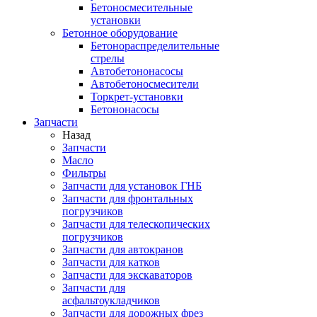
Бетоносмесительные
установки
Бетонное оборудование
Бетонораспределительные
стрелы
Автобетононасосы
Автобетоносмесители
Торкрет-установки
Бетононасосы
Запчасти
Назад
Запчасти
Масло
Фильтры
Запчасти для установок ГНБ
Запчасти для фронтальных
погрузчиков
Запчасти для телескопических
погрузчиков
Запчасти для автокранов
Запчасти для катков
Запчасти для экскаваторов
Запчасти для
асфальтоукладчиков
Запчасти для дорожных фрез