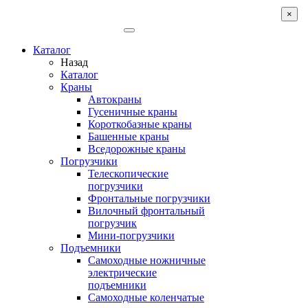
×
Каталог
Назад
Каталог
Краны
Автокраны
Гусеничные краны
Короткобазные краны
Башенные краны
Вcедорожные краны
Погрузчики
Телескопические
погрузчики
Фронтальные погрузчики
Вилочный фронтальный
погрузчик
Мини-погрузчики
Подъемники
Самоходные ножничные
электрические
подъемники
Самоходные коленчатые