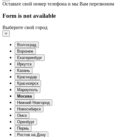
Оставьте свой номер телефона и мы Вам перезвоним
Form is not available
Выберите свой город
×
Волгоград
Воронеж
Екатеринбург
Иркутск
Казань
Краснодар
Красноярск
Мариуполь
Москва
Нижний Новгород
Новосибирск
Омск
Оренбург
Пермь
Ростов на Дону