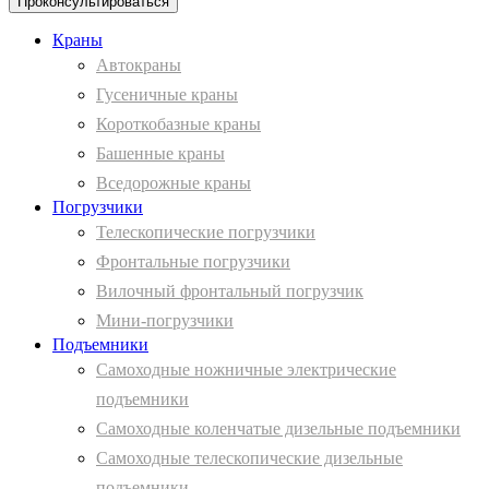
Проконсультироваться
Краны
Автокраны
Гусеничные краны
Короткобазные краны
Башенные краны
Вcедорожные краны
Погрузчики
Телескопические погрузчики
Фронтальные погрузчики
Вилочный фронтальный погрузчик
Мини-погрузчики
Подъемники
Самоходные ножничные электрические
подъемники
Самоходные коленчатые дизельные подъемники
Самоходные телескопические дизельные
подъемники