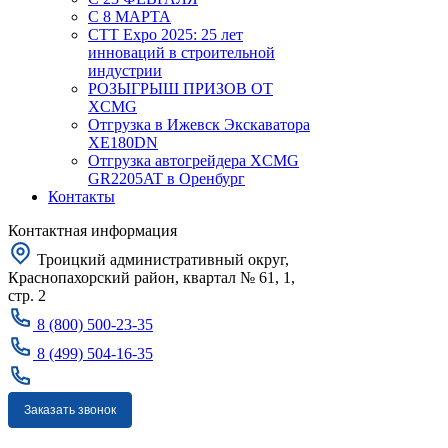
С 8 МАРТА
CTT Expo 2025: 25 лет
инноваций в строительной
индустрии
РОЗЫГРЫШ ПРИЗОВ ОТ
XCMG
Отгрузка в Ижевск Экскаватора
XE180DN
Отгрузка автогрейдера XCMG
GR2205AT в Оренбург
Контакты
Контактная информация
Троицкий административный округ,
Краснопахорский район, квартал № 61, 1,
стр. 2
8 (800) 500-23-35
8 (499) 504-16-35
Заказать звонок
Москва