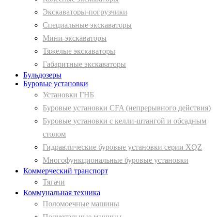
Экскаваторы-погрузчики
Специальные экскаваторы
Мини-экскаваторы
Тяжелые экскаваторы
Габаритные экскаваторы
Бульдозеры
Буровые установки
Установки ГНБ
Буровые установки CFA (непрерывного действия)
Буровые установки с келли-штангой и обсадным
столом
Гидравлические буровые установки серии XQZ
Многофункциональные буровые установки
Коммерческий транспорт
Тягачи
Коммунальная техника
Поломоечные машины
Подметальные машины