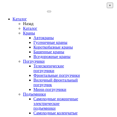
×
Каталог
Назад
Каталог
Краны
Автокраны
Гусеничные краны
Короткобазные краны
Башенные краны
Вcедорожные краны
Погрузчики
Телескопические
погрузчики
Фронтальные погрузчики
Вилочный фронтальный
погрузчик
Мини-погрузчики
Подъемники
Самоходные ножничные
электрические
подъемники
Самоходные коленчатые