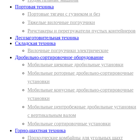
Портовая техника
Портовые тягачи с гузнеком и без
Тяжелые вилочные погрузчики
Ричстакеры и перегружатели пустых контейнеров
Лесозаготовительная техника
Складская техника
Вилочные погрузчики электрические
Дробильно-сортировочное оборудование
Мобильные щековые дробильные установки
Мобильные роторные дробильно-сортировочные
установки
Мобильные конусные дробильно-сортировочные
установки
Мобильные центробежные дробильные установки
с вертикальным валом
Мобильные сортировочные установки
Горно-шахтная техника
Проходческие комбайны для угольных шахт