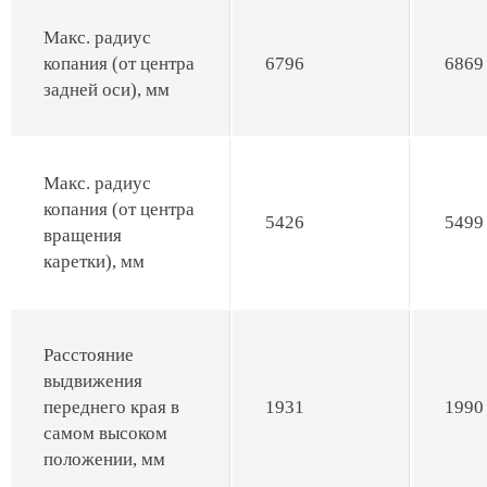
Макс. радиус
копания (от центра
6796
6869
задней оси), мм
Макс. радиус
копания (от центра
5426
5499
вращения
каретки), мм
Расстояние
выдвижения
переднего края в
1931
1990
самом высоком
положении, мм