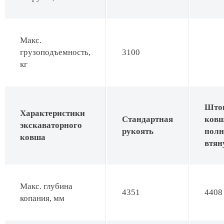
Макс.
грузоподъемность,
3100
кг
Што
Характеристики
Стандартная
ков
экскаваторного
рукоять
полн
ковша
втян
Макс. глубина
4351
4408
копания, мм