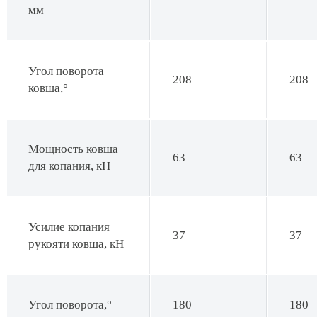
мм
Угол поворота
208
208
ковша,°
Мощность ковша
63
63
для копания, кН
Усилие копания
37
37
рукояти ковша, кН
Угол поворота,°
180
180