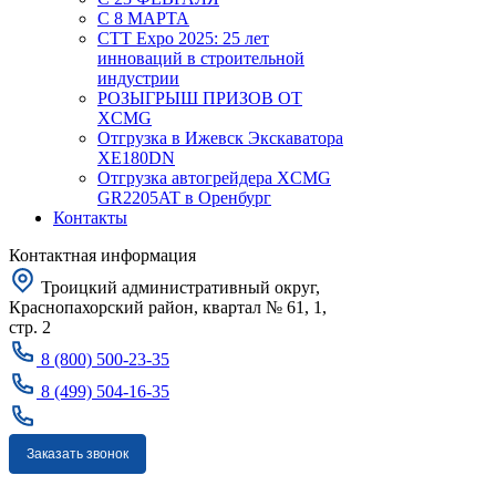
С 8 МАРТА
CTT Expo 2025: 25 лет
инноваций в строительной
индустрии
РОЗЫГРЫШ ПРИЗОВ ОТ
XCMG
Отгрузка в Ижевск Экскаватора
XE180DN
Отгрузка автогрейдера XCMG
GR2205AT в Оренбург
Контакты
Контактная информация
Троицкий административный округ,
Краснопахорский район, квартал № 61, 1,
стр. 2
8 (800) 500-23-35
8 (499) 504-16-35
Заказать звонок
Москва