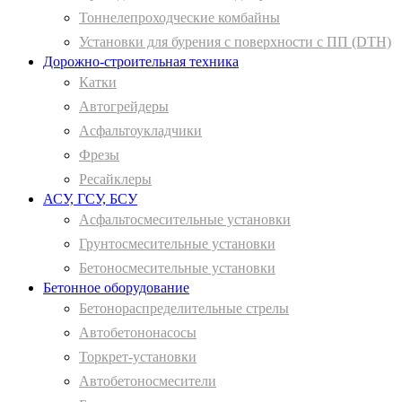
Тоннелепроходческие комбайны
Установки для бурения с поверхности с ПП (DTH)
Дорожно-строительная техника
Катки
Автогрейдеры
Асфальтоукладчики
Фрезы
Ресайклеры
АСУ, ГСУ, БСУ
Асфальтосмесительные установки
Грунтосмесительные установки
Бетоносмесительные установки
Бетонное оборудование
Бетонораспределительные стрелы
Автобетононасосы
Торкрет-установки
Автобетоносмесители