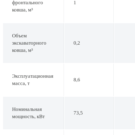
фронтального
1
ковша, м³
Объем
экскаваторного
0,2
ковша, м³
Эксплуатационная
8,6
масса, т
Номинальная
73,5
мощность, кВт