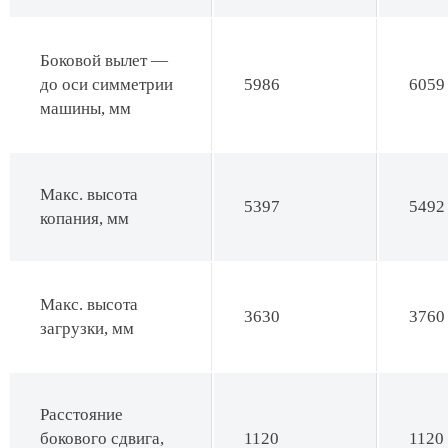
Боковой вылет —
до оси симметрии
5986
6059
машины, мм
Макс. высота
5397
5492
копания, мм
Макс. высота
3630
3760
загрузки, мм
Расстояние
бокового сдвига,
1120
1120