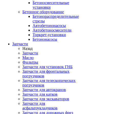
Бетоносмесительные
установки
Бетонное оборудование
Бетонораспределительные
стрелы
Автобетононасосы
Автобетоносмесители
Торкрет-установки
Бетононасосы
Запчасти
Назад
Запчасти
Масло
Фильтры
Запчасти для установок ГНБ
Запчасти для фронтальных
погрузчиков
Запчасти для телескопических
погрузчиков
Запчасти для автокранов
Запчасти для катков
Запчасти для экскаваторов
Запчасти для
асфальтоукладчиков
Запчасти для дорожных фрез