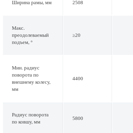
Ширина рамы, мм
2508
Макс.
преодолеваемый
≥20
подъем, °
Мин. радиус
поворота по
4400
внешнему колесу,
мм
Радиус поворота
5800
по ковшу, мм