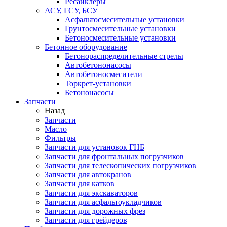
Ресайклеры
АСУ, ГСУ, БСУ
Асфальтосмесительные установки
Грунтосмесительные установки
Бетоносмесительные установки
Бетонное оборудование
Бетонораспределительные стрелы
Автобетононасосы
Автобетоносмесители
Торкрет-установки
Бетононасосы
Запчасти
Назад
Запчасти
Масло
Фильтры
Запчасти для установок ГНБ
Запчасти для фронтальных погрузчиков
Запчасти для телескопических погрузчиков
Запчасти для автокранов
Запчасти для катков
Запчасти для экскаваторов
Запчасти для асфальтоукладчиков
Запчасти для дорожных фрез
Запчасти для грейдеров