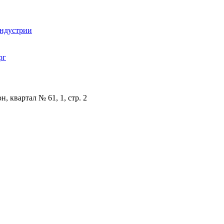
индустрии
рг
, квартал № 61, 1, стр. 2