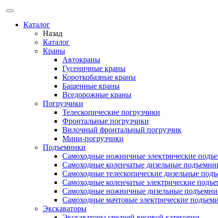
Каталог
Назад
Каталог
Краны
Автокраны
Гусеничные краны
Короткобазные краны
Башенные краны
Вcедорожные краны
Погрузчики
Телескопические погрузчики
Фронтальные погрузчики
Вилочный фронтальный погрузчик
Мини-погрузчики
Подъемники
Самоходные ножничные электрические подъ
Самоходные коленчатые дизельные подъемни
Самоходные телескопические дизельные под
Самоходные коленчатые электрические подъ
Самоходные ножничные дизельные подъемни
Самоходные мачтовые электрические подъем
Экскаваторы
Экскаваторы средней весовой категории