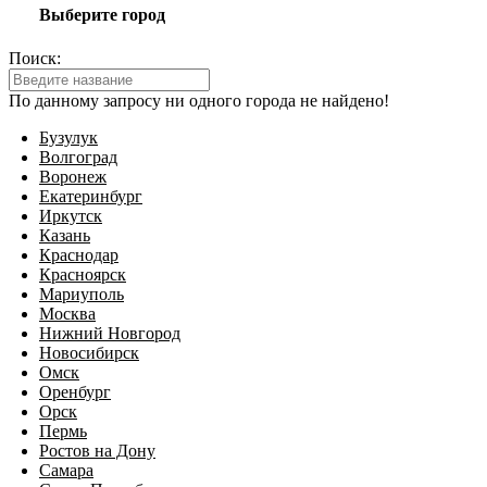
Выберите город
Поиск:
По данному запросу ни одного города не найдено!
Бузулук
Волгоград
Воронеж
Екатеринбург
Иркутск
Казань
Краснодар
Красноярск
Мариуполь
Москва
Нижний Новгород
Новосибирск
Омск
Оренбург
Орск
Пермь
Ростов на Дону
Самара