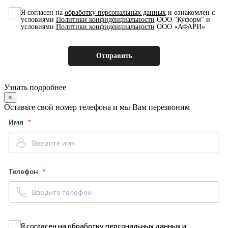
Я согласен на
обработку персональных данных
и ознакомлен с
условиями
Политики конфиденциальности
ООО "Куформ" и
условиями
Политики конфиденциальности
ООО «АФАРИ»
Узнать подробнее
×
Оставьте свой номер телефона и мы Вам перезвоним
Имя
Телефон
Я согласен на
обработку персональных данных
и