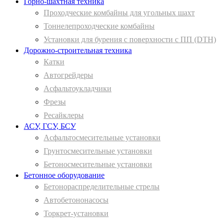
Горно-шахтная техника
Проходческие комбайны для угольных шахт
Тоннелепроходческие комбайны
Установки для бурения с поверхности с ПП (DTH)
Дорожно-строительная техника
Катки
Автогрейдеры
Асфальтоукладчики
Фрезы
Ресайклеры
АСУ, ГСУ, БСУ
Асфальтосмесительные установки
Грунтосмесительные установки
Бетоносмесительные установки
Бетонное оборудование
Бетонораспределительные стрелы
Автобетононасосы
Торкрет-установки