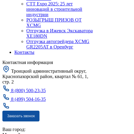
CTT Expo 2025: 25 лет
инноваций в строительной
индустрии
РОЗЫГРЫШ ПРИЗОВ ОТ
XCMG
Отгрузка в Ижевск Экскаватора
XE180DN
Отгрузка автогрейдера XCMG
GR2205AT в Оренбург
Контакты
Контактная информация
Троицкий административный округ,
Краснопахорский район, квартал № 61, 1,
стр. 2
8 (800) 500-23-35
8 (499) 504-16-35
Заказать звонок
Москва
Ваш город: