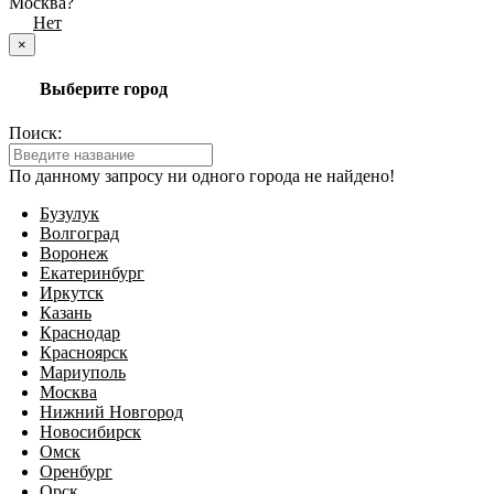
Москва?
Да
Нет
×
Выберите город
Поиск:
По данному запросу ни одного города не найдено!
Бузулук
Волгоград
Воронеж
Екатеринбург
Иркутск
Казань
Краснодар
Красноярск
Мариуполь
Москва
Нижний Новгород
Новосибирск
Омск
Оренбург
Орск