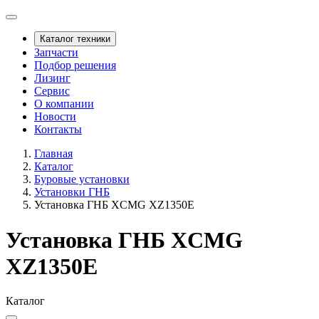
Каталог техники
Запчасти
Подбор решения
Лизинг
Сервис
О компании
Новости
Контакты
Главная
Каталог
Буровые установки
Установки ГНБ
Установка ГНБ XCMG XZ1350E
Установка ГНБ XCMG
XZ1350E
Каталог