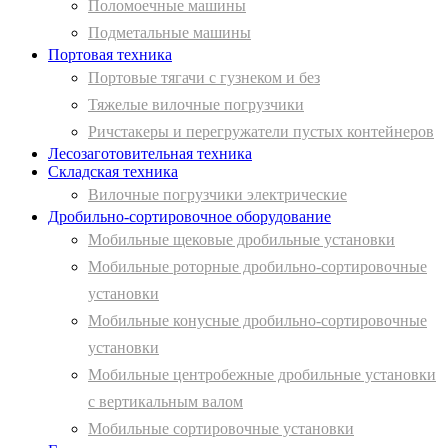
Поломоечные машины
Подметальные машины
Портовая техника
Портовые тягачи с гузнеком и без
Тяжелые вилочные погрузчики
Ричстакеры и перегружатели пустых контейнеров
Лесозаготовительная техника
Складская техника
Вилочные погрузчики электрические
Дробильно-сортировочное оборудование
Мобильные щековые дробильные установки
Мобильные роторные дробильно-сортировочные
установки
Мобильные конусные дробильно-сортировочные
установки
Мобильные центробежные дробильные установки
с вертикальным валом
Мобильные сортировочные установки