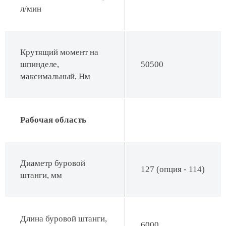
л/мин
Крутящий момент на
шпинделе,
50500
максимальный, Hм
Рабочая область
Диаметр буровой
127 (опция - 114)
штанги, мм
Длина буровой штанги,
6000