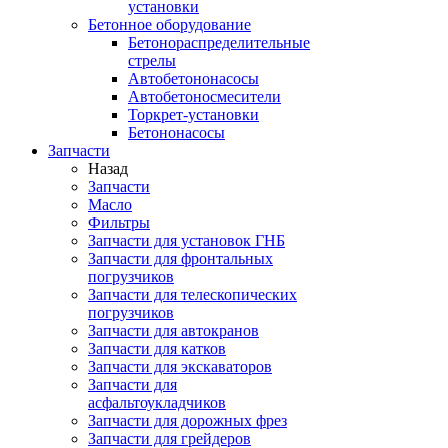
установки
Бетонное оборудование
Бетонораспределительные
стрелы
Автобетононасосы
Автобетоносмесители
Торкрет-установки
Бетононасосы
Запчасти
Назад
Запчасти
Масло
Фильтры
Запчасти для установок ГНБ
Запчасти для фронтальных
погрузчиков
Запчасти для телескопических
погрузчиков
Запчасти для автокранов
Запчасти для катков
Запчасти для экскаваторов
Запчасти для
асфальтоукладчиков
Запчасти для дорожных фрез
Запчасти для грейдеров