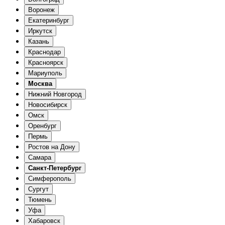
Воронеж
Екатеринбург
Иркутск
Казань
Краснодар
Красноярск
Мариуполь
Москва
Нижний Новгород
Новосибирск
Омск
Оренбург
Пермь
Ростов на Дону
Самара
Санкт-Петербург
Симферополь
Сургут
Тюмень
Уфа
Хабаровск