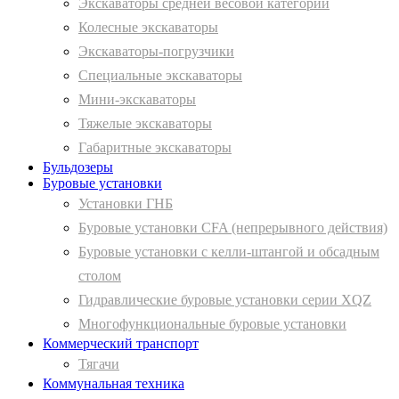
Экскаваторы средней весовой категории
Колесные экскаваторы
Экскаваторы-погрузчики
Специальные экскаваторы
Мини-экскаваторы
Тяжелые экскаваторы
Габаритные экскаваторы
Бульдозеры
Буровые установки
Установки ГНБ
Буровые установки CFA (непрерывного действия)
Буровые установки с келли-штангой и обсадным
столом
Гидравлические буровые установки серии XQZ
Многофункциональные буровые установки
Коммерческий транспорт
Тягачи
Коммунальная техника