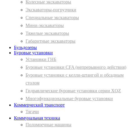
Колесные экскаваторы
Экскаваторы-погрузчики
Специальные экскаваторы
Мини-экскаваторы
Тяжелые экскаваторы
Габаритные экскаваторы
Бульдозеры
Буровые установки
Установки ГНБ
Буровые установки CFA (непрерывного действия)
Буровые установки с келли-штангой и обсадным
столом
Гидравлические буровые установки серии XQZ
Многофункциональные буровые установки
Коммерческий транспорт
Тягачи
Коммунальная техника
Поломоечные машины