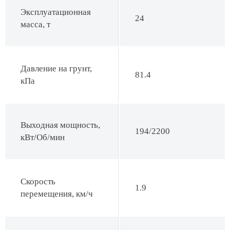
Эксплуатационная
24
масса, т
Давление на грунт,
81.4
кПа
Выходная мощность,
194/2200
кВт/Об/мин
Скорость
1.9
перемещения, км/ч