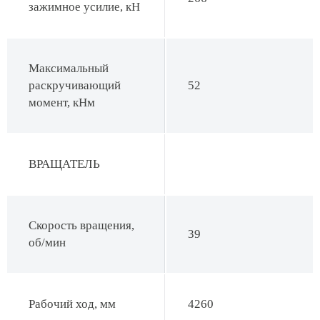
зажимное усилие, кН
Максимальный
раскручивающий
52
момент, кНм
ВРАЩАТЕЛЬ
Скорость вращения,
39
об/мин
Рабочий ход, мм
4260