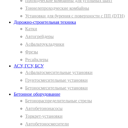
Проходческие комбайны для угольных шахт
Тоннелепроходческие комбайны
Установки для бурения с поверхности с ПП (DTH)
Дорожно-строительная техника
Катки
Автогрейдеры
Асфальтоукладчики
Фрезы
Ресайклеры
АСУ, ГСУ, БСУ
Асфальтосмесительные установки
Грунтосмесительные установки
Бетоносмесительные установки
Бетонное оборудование
Бетонораспределительные стрелы
Автобетононасосы
Торкрет-установки
Автобетоносмесители