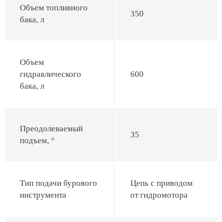
Объем топливного
350
бака, л
Объем
гидравлического
600
бака, л
Преодолеваемый
35
подъем, °
Тип подачи бурового
Цепь с приводом
инструмента
от гидромотора