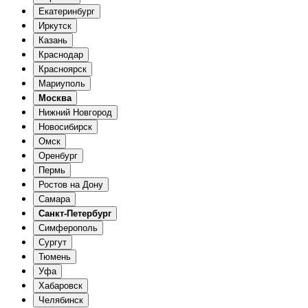
Екатеринбург
Иркутск
Казань
Краснодар
Красноярск
Мариуполь
Москва
Нижний Новгород
Новосибирск
Омск
Оренбург
Пермь
Ростов на Дону
Самара
Санкт-Петербург
Симферополь
Сургут
Тюмень
Уфа
Хабаровск
Челябинск