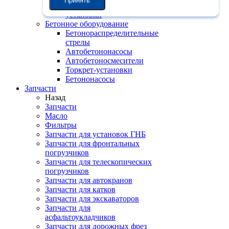
Принять
Бетоносмесительные
установки
Бетонное оборудование
Бетонораспределительные
стрелы
Автобетононасосы
Автобетоносмесители
Торкрет-установки
Бетононасосы
Запчасти
Назад
Запчасти
Масло
Фильтры
Запчасти для установок ГНБ
Запчасти для фронтальных
погрузчиков
Запчасти для телескопических
погрузчиков
Запчасти для автокранов
Запчасти для катков
Запчасти для экскаваторов
Запчасти для
асфальтоукладчиков
Запчасти для дорожных фрез