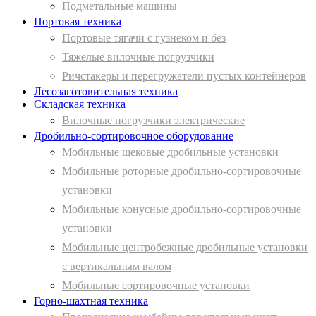
Подметальные машины
Портовая техника
Портовые тягачи с гузнеком и без
Тяжелые вилочные погрузчики
Ричстакеры и перегружатели пустых контейнеров
Лесозаготовительная техника
Складская техника
Вилочные погрузчики электрические
Дробильно-сортировочное оборудование
Мобильные щековые дробильные установки
Мобильные роторные дробильно-сортировочные
установки
Мобильные конусные дробильно-сортировочные
установки
Мобильные центробежные дробильные установки
с вертикальным валом
Мобильные сортировочные установки
Горно-шахтная техника