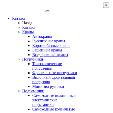
×
Каталог
Назад
Каталог
Краны
Автокраны
Гусеничные краны
Короткобазные краны
Башенные краны
Вcедорожные краны
Погрузчики
Телескопические
погрузчики
Фронтальные погрузчики
Вилочный фронтальный
погрузчик
Мини-погрузчики
Подъемники
Самоходные ножничные
электрические
подъемники
Самоходные коленчатые