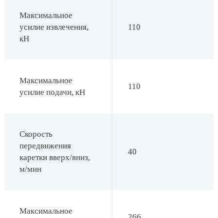
Максимальное
усилие извлечения,
110
кН
Максимальное
110
усилие подачи, кН
Скорость
передвижения
40
каретки вверх/вниз,
м/мин
Максимальное
266