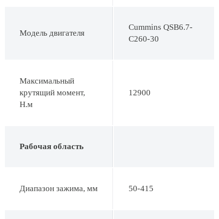
Cummins QSB6.7-
Модель двигателя
C260-30
Максимальный
крутящий момент,
12900
Н.м
Рабочая область
Диапазон зажима, мм
50-415