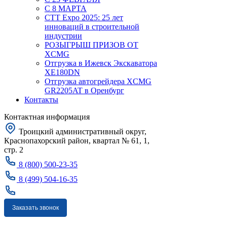
С 8 МАРТА
CTT Expo 2025: 25 лет
инноваций в строительной
индустрии
РОЗЫГРЫШ ПРИЗОВ ОТ
XCMG
Отгрузка в Ижевск Экскаватора
XE180DN
Отгрузка автогрейдера XCMG
GR2205AT в Оренбург
Контакты
Контактная информация
Троицкий административный округ,
Краснопахорский район, квартал № 61, 1,
стр. 2
8 (800) 500-23-35
8 (499) 504-16-35
Заказать звонок
Москва