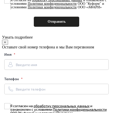
Я согласен на
обработку персональных данных
и ознакомлен с
условиями
Политики конфиденциальности
ООО "Куформ" и
условиями
Политики конфиденциальности
ООО «АФАРИ»
Узнать подробнее
×
Оставьте свой номер телефона и мы Вам перезвоним
Имя
Телефон
Я согласен на
обработку персональных данных
и
ознакомлен с условиями
Политики конфиденциальности
ООО "Куформ" и условиями
Политики