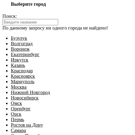
Выберите город
Поиск:
По данному запросу ни одного города не найдено!
Бузулук
Волгоград
Воронеж
Екатеринбург
Иркутск
Казань
Краснодар
Красноярск
Мариуполь
Москва
Нижний Новгород
Новосибирск
Омск
Оренбург
Орск
Пермь
Ростов на Дону
Самара