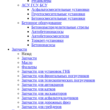
Ресайклеры
АСУ, ГСУ, БСУ
Асфальтосмесительные установки
Грунтосмесительные установки
Бетоносмесительные установки
Бетонное оборудование
Бетонораспределительные стрелы
Автобетононасосы
Автобетоносмесители
Торкрет-установки
Бетононасосы
Запчасти
Назад
Запчасти
Масло
Фильтры
Запчасти для установок ГНБ
Запчасти для фронтальных погрузчиков
Запчасти для телескопических погрузчиков
Запчасти для автокранов
Запчасти для катков
Запчасти для экскаваторов
Запчасти для асфальтоукладчиков
Запчасти для дорожных фрез
Запчасти для грейдеров