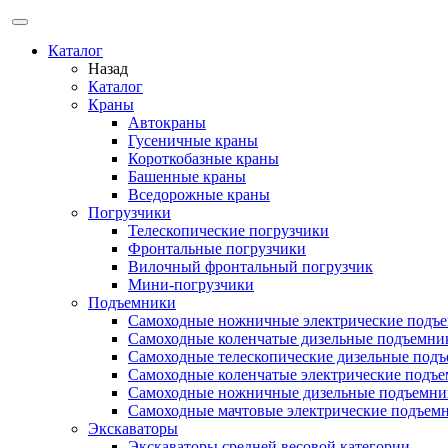
Каталог
Назад
Каталог
Краны
Автокраны
Гусеничные краны
Короткобазные краны
Башенные краны
Вcедорожные краны
Погрузчики
Телескопические погрузчики
Фронтальные погрузчики
Вилочный фронтальный погрузчик
Мини-погрузчики
Подъемники
Самоходные ножничные электрические подъ
Самоходные коленчатые дизельные подъемни
Самоходные телескопические дизельные под
Самоходные коленчатые электрические подъ
Самоходные ножничные дизельные подъемни
Самоходные мачтовые электрические подъем
Экскаваторы
Экскаваторы средней весовой категории