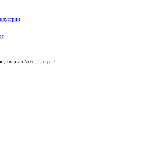
индустрии
рг
, квартал № 61, 1, стр. 2