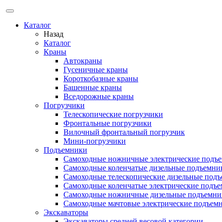
Каталог
Назад
Каталог
Краны
Автокраны
Гусеничные краны
Короткобазные краны
Башенные краны
Вcедорожные краны
Погрузчики
Телескопические погрузчики
Фронтальные погрузчики
Вилочный фронтальный погрузчик
Мини-погрузчики
Подъемники
Самоходные ножничные электрические подъ
Самоходные коленчатые дизельные подъемни
Самоходные телескопические дизельные под
Самоходные коленчатые электрические подъ
Самоходные ножничные дизельные подъемни
Самоходные мачтовые электрические подъем
Экскаваторы
Экскаваторы средней весовой категории