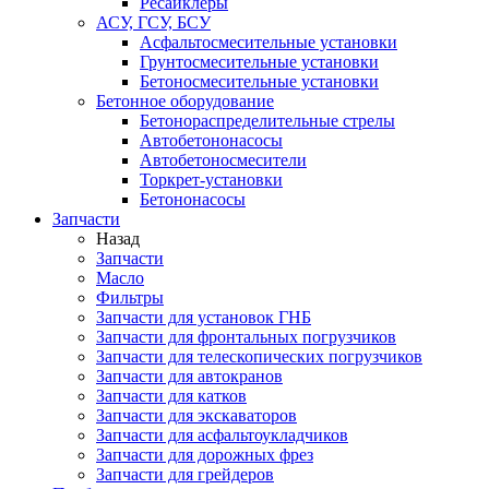
Ресайклеры
АСУ, ГСУ, БСУ
Асфальтосмесительные установки
Грунтосмесительные установки
Бетоносмесительные установки
Бетонное оборудование
Бетонораспределительные стрелы
Автобетононасосы
Автобетоносмесители
Торкрет-установки
Бетононасосы
Запчасти
Назад
Запчасти
Масло
Фильтры
Запчасти для установок ГНБ
Запчасти для фронтальных погрузчиков
Запчасти для телескопических погрузчиков
Запчасти для автокранов
Запчасти для катков
Запчасти для экскаваторов
Запчасти для асфальтоукладчиков
Запчасти для дорожных фрез
Запчасти для грейдеров