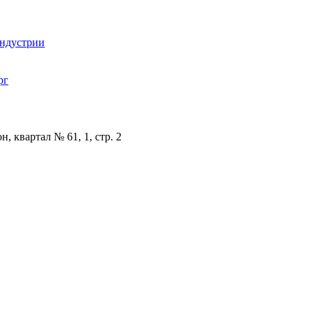
индустрии
рг
, квартал № 61, 1, стр. 2