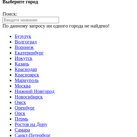
Выберите город
Поиск:
По данному запросу ни одного города не найдено!
Бузулук
Волгоград
Воронеж
Екатеринбург
Иркутск
Казань
Краснодар
Красноярск
Мариуполь
Москва
Нижний Новгород
Новосибирск
Омск
Оренбург
Орск
Пермь
Ростов на Дону
Самара
Санкт-Петербург