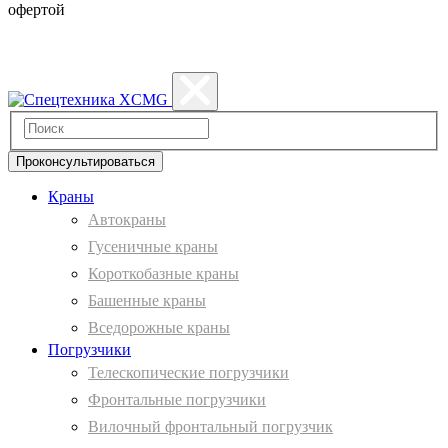
офертой
Политика конфиденциальности
Проконсультироваться
Краны
Автокраны
Гусеничные краны
Короткобазные краны
Башенные краны
Вcедорожные краны
Погрузчики
Телескопические погрузчики
Фронтальные погрузчики
Вилочный фронтальный погрузчик