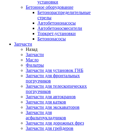
установки
Бетонное оборудование
Бетонораспределительные
стрелы
Автобетононасосы
Автобетоносмесители
Торкрет-установки
Бетононасосы
Запчасти
Назад
Запчасти
Масло
Фильтры
Запчасти для установок ГНБ
Запчасти для фронтальных
погрузчиков
Запчасти для телескопических
погрузчиков
Запчасти для автокранов
Запчасти для катков
Запчасти для экскаваторов
Запчасти для
асфальтоукладчиков
Запчасти для дорожных фрез
Запчасти для грейдеров