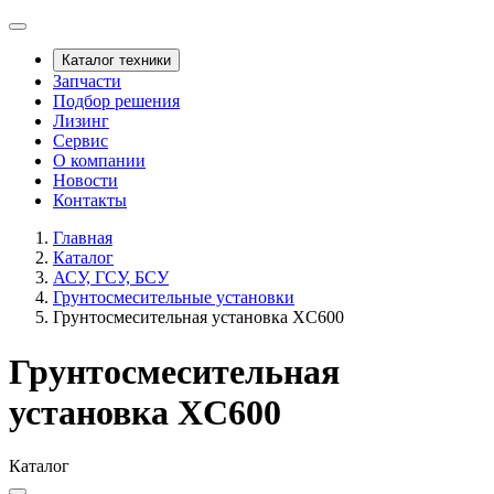
Каталог техники
Запчасти
Подбор решения
Лизинг
Сервис
О компании
Новости
Контакты
Главная
Каталог
АСУ, ГСУ, БСУ
Грунтосмесительные установки
Грунтосмесительная установка XC600
Грунтосмесительная
установка XC600
Каталог