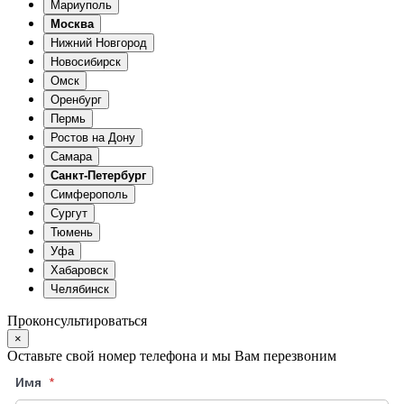
Мариуполь
Москва
Нижний Новгород
Новосибирск
Омск
Оренбург
Пермь
Ростов на Дону
Самара
Санкт-Петербург
Симферополь
Сургут
Тюмень
Уфа
Хабаровск
Челябинск
Проконсультироваться
×
Оставьте свой номер телефона и мы Вам перезвоним
Имя