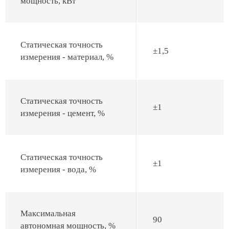
мощность, кВт
Статическая точность
±1,5
измерения - материал, %
Статическая точность
±1
измерения - цемент, %
Статическая точность
±1
измерения - вода, %
Максимальная
90
автономная мощность, %