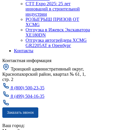
CTT Expo 2025: 25 лет
инноваций в строительной
индустрии
РОЗЫГРЫШ ПРИЗОВ ОТ
XCMG
Отгрузка в Ижевск Экскаватора
XE180DN
Отгрузка автогрейдера XCMG
GR2205AT в Оренбург
Контакты
Контактная информация
Троицкий административный округ,
Краснопахорский район, квартал № 61, 1,
стр. 2
8 (800) 500-23-35
8 (499) 504-16-35
Заказать звонок
Москва
Ваш город: