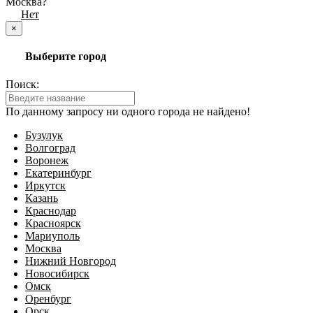
Москва?
Да
Нет
×
Выберите город
Поиск:
По данному запросу ни одного города не найдено!
Бузулук
Волгоград
Воронеж
Екатеринбург
Иркутск
Казань
Краснодар
Красноярск
Мариуполь
Москва
Нижний Новгород
Новосибирск
Омск
Оренбург
Орск