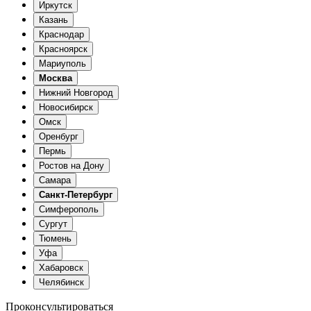
Иркутск
Казань
Краснодар
Красноярск
Мариуполь
Москва
Нижний Новгород
Новосибирск
Омск
Оренбург
Пермь
Ростов на Дону
Самара
Санкт-Петербург
Симферополь
Сургут
Тюмень
Уфа
Хабаровск
Челябинск
Проконсультироваться