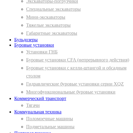
Экскаваторы-погрузчики
Специальные экскаваторы
Мини-экскаваторы
Тяжелые экскаваторы
Габаритные экскаваторы
Бульдозеры
Буровые установки
Установки ГНБ
Буровые установки CFA (непрерывного действия)
Буровые установки с келли-штангой и обсадным
столом
Гидравлические буровые установки серии XQZ
Многофункциональные буровые установки
Коммерческий транспорт
Тягачи
Коммунальная техника
Поломоечные машины
Подметальные машины