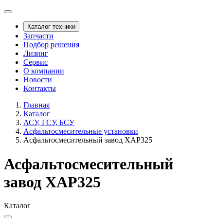
Каталог техники
Запчасти
Подбор решения
Лизинг
Сервис
О компании
Новости
Контакты
Главная
Каталог
АСУ, ГСУ, БСУ
Асфальтосмесительные установки
Асфальтосмесительный завод XAP325
Асфальтосмесительный
завод XAP325
Каталог