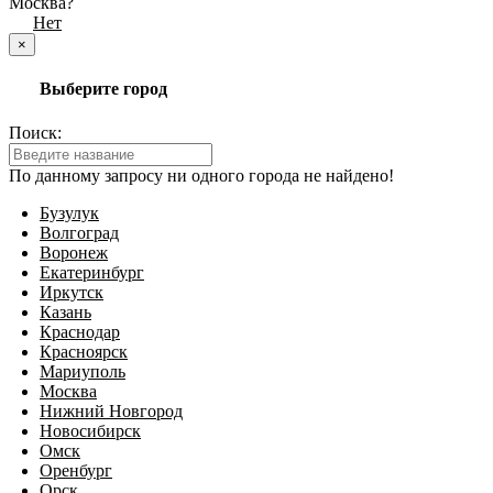
Москва?
Да
Нет
×
Выберите город
Поиск:
По данному запросу ни одного города не найдено!
Бузулук
Волгоград
Воронеж
Екатеринбург
Иркутск
Казань
Краснодар
Красноярск
Мариуполь
Москва
Нижний Новгород
Новосибирск
Омск
Оренбург
Орск