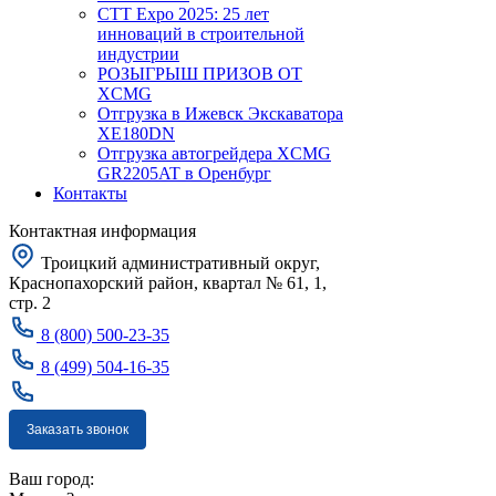
CTT Expo 2025: 25 лет
инноваций в строительной
индустрии
РОЗЫГРЫШ ПРИЗОВ ОТ
XCMG
Отгрузка в Ижевск Экскаватора
XE180DN
Отгрузка автогрейдера XCMG
GR2205AT в Оренбург
Контакты
Контактная информация
Троицкий административный округ,
Краснопахорский район, квартал № 61, 1,
стр. 2
8 (800) 500-23-35
8 (499) 504-16-35
Заказать звонок
Москва
Ваш город: