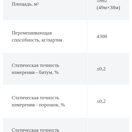
1862
Площадь, м²
(49м×38м)
Перемешивающая
4300
способность, кг/партия
Статическая точность
±0,2
измерения - битум, %
Статическая точность
±0,2
измерения - порошок, %
Статическая точность