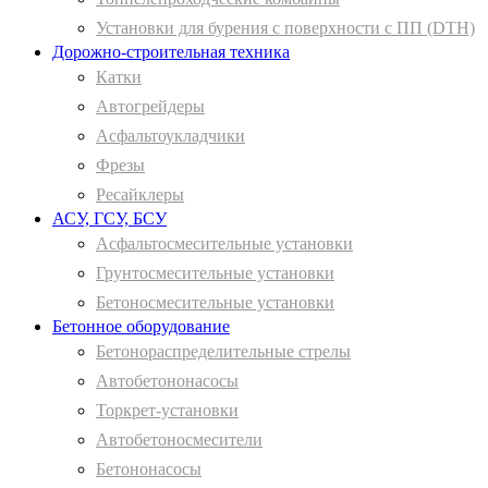
Установки для бурения с поверхности с ПП (DTH)
Дорожно-строительная техника
Катки
Автогрейдеры
Асфальтоукладчики
Фрезы
Ресайклеры
АСУ, ГСУ, БСУ
Асфальтосмесительные установки
Грунтосмесительные установки
Бетоносмесительные установки
Бетонное оборудование
Бетонораспределительные стрелы
Автобетононасосы
Торкрет-установки
Автобетоносмесители
Бетононасосы