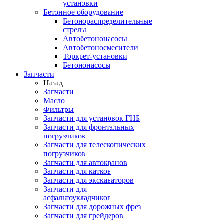
установки
Бетонное оборудование
Бетонораспределительные
стрелы
Автобетононасосы
Автобетоносмесители
Торкрет-установки
Бетононасосы
Запчасти
Назад
Запчасти
Масло
Фильтры
Запчасти для установок ГНБ
Запчасти для фронтальных
погрузчиков
Запчасти для телескопических
погрузчиков
Запчасти для автокранов
Запчасти для катков
Запчасти для экскаваторов
Запчасти для
асфальтоукладчиков
Запчасти для дорожных фрез
Запчасти для грейдеров