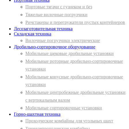
Портовая техника
Портовые тягачи с гузнеком и без
Тяжелые вилочные погрузчики
Ричстакеры и перегружатели пустых контейнеров
Лесозаготовительная техника
Складская техника
Вилочные погрузчики электрические
Дробильно-сортировочное оборудование
Мобильные щековые дробильные установки
Мобильные роторные дробильно-сортировочные
установки
Мобильные конусные дробильно-сортировочные
установки
Мобильные центробежные дробильные установки
с вертикальным валом
Мобильные сортировочные установки
Горно-шахтная техника
Проходческие комбайны для угольных шахт
Тоннелепроходческие комбайны