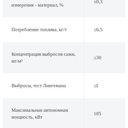
±0,3
измерения - материал, %
Потребление топлива, кг/т
≤6,5
Концентрация выбросов сажи,
≤30
мг/м³
Выбросы, тест Лингемана
≤I
Максимальная автономная
185
мощность, кВт