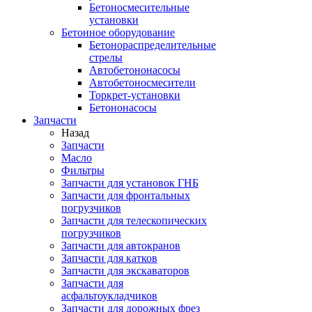
Бетоносмесительные
установки
Бетонное оборудование
Бетонораспределительные
стрелы
Автобетононасосы
Автобетоносмесители
Торкрет-установки
Бетононасосы
Запчасти
Назад
Запчасти
Масло
Фильтры
Запчасти для установок ГНБ
Запчасти для фронтальных
погрузчиков
Запчасти для телескопических
погрузчиков
Запчасти для автокранов
Запчасти для катков
Запчасти для экскаваторов
Запчасти для
асфальтоукладчиков
Запчасти для дорожных фрез