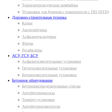
Тоннелепроходческие комбайны
Установки для бурения с поверхности с ПП (DTH)
Дорожно-строительная техника
Катки
Автогрейдеры
Асфальтоукладчики
Фрезы
Ресайклеры
АСУ, ГСУ, БСУ
Асфальтосмесительные установки
Грунтосмесительные установки
Бетоносмесительные установки
Бетонное оборудование
Бетонораспределительные стрелы
Автобетононасосы
Торкрет-установки
Автобетоносмесители