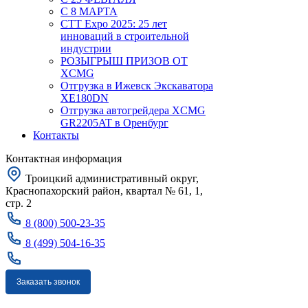
С 8 МАРТА
CTT Expo 2025: 25 лет
инноваций в строительной
индустрии
РОЗЫГРЫШ ПРИЗОВ ОТ
XCMG
Отгрузка в Ижевск Экскаватора
XE180DN
Отгрузка автогрейдера XCMG
GR2205AT в Оренбург
Контакты
Контактная информация
Троицкий административный округ,
Краснопахорский район, квартал № 61, 1,
стр. 2
8 (800) 500-23-35
8 (499) 504-16-35
Заказать звонок
Москва