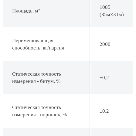
1085
Площадь, м²
(35м×31м)
Перемешивающая
2000
способность, кг/партия
Статическая точность
±0,2
измерения - битум, %
Статическая точность
±0,2
измерения - порошок, %