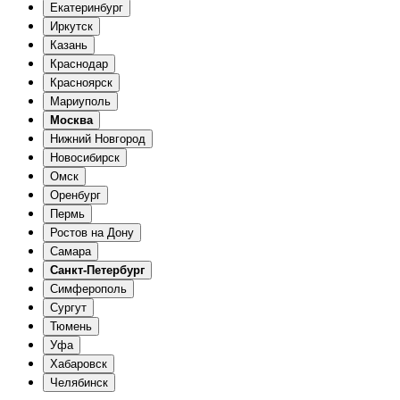
Екатеринбург
Иркутск
Казань
Краснодар
Красноярск
Мариуполь
Москва
Нижний Новгород
Новосибирск
Омск
Оренбург
Пермь
Ростов на Дону
Самара
Санкт-Петербург
Симферополь
Сургут
Тюмень
Уфа
Хабаровск
Челябинск