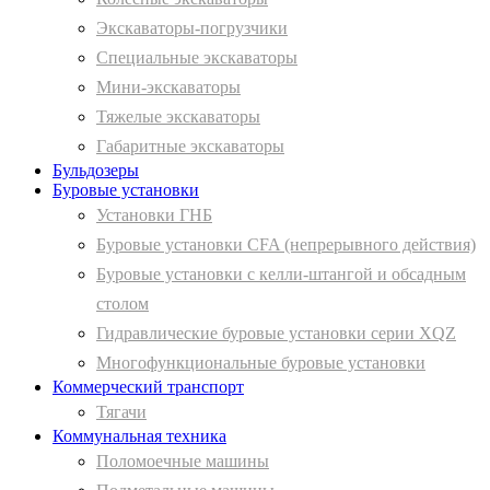
Экскаваторы-погрузчики
Специальные экскаваторы
Мини-экскаваторы
Тяжелые экскаваторы
Габаритные экскаваторы
Бульдозеры
Буровые установки
Установки ГНБ
Буровые установки CFA (непрерывного действия)
Буровые установки с келли-штангой и обсадным
столом
Гидравлические буровые установки серии XQZ
Многофункциональные буровые установки
Коммерческий транспорт
Тягачи
Коммунальная техника
Поломоечные машины