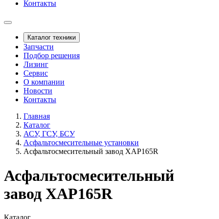
Контакты
Каталог техники
Запчасти
Подбор решения
Лизинг
Сервис
О компании
Новости
Контакты
Главная
Каталог
АСУ, ГСУ, БСУ
Асфальтосмесительные установки
Асфальтосмесительный завод XAP165R
Асфальтосмесительный
завод XAP165R
Каталог