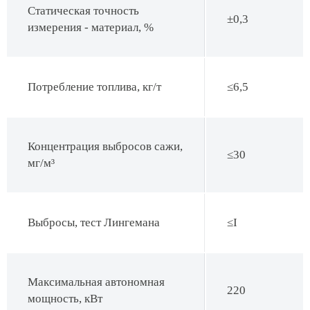
Статическая точность
±0,3
измерения - материал, %
Потребление топлива, кг/т
≤6,5
Концентрация выбросов сажи,
≤30
мг/м³
Выбросы, тест Лингемана
≤I
Максимальная автономная
220
мощность, кВт