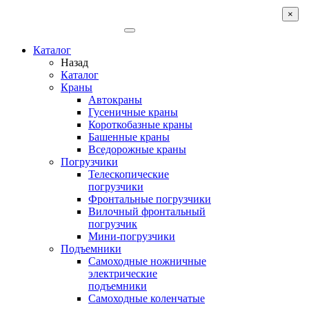
×
Каталог
Назад
Каталог
Краны
Автокраны
Гусеничные краны
Короткобазные краны
Башенные краны
Вcедорожные краны
Погрузчики
Телескопические
погрузчики
Фронтальные погрузчики
Вилочный фронтальный
погрузчик
Мини-погрузчики
Подъемники
Самоходные ножничные
электрические
подъемники
Самоходные коленчатые