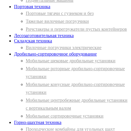
Подметальные машины
Портовая техника
Портовые тягачи с гузнеком и без
Тяжелые вилочные погрузчики
Ричстакеры и перегружатели пустых контейнеров
Лесозаготовительная техника
Складская техника
Вилочные погрузчики электрические
Дробильно-сортировочное оборудование
Мобильные щековые дробильные установки
Мобильные роторные дробильно-сортировочные
установки
Мобильные конусные дробильно-сортировочные
установки
Мобильные центробежные дробильные установки
с вертикальным валом
Мобильные сортировочные установки
Горно-шахтная техника
Проходческие комбайны для угольных шахт