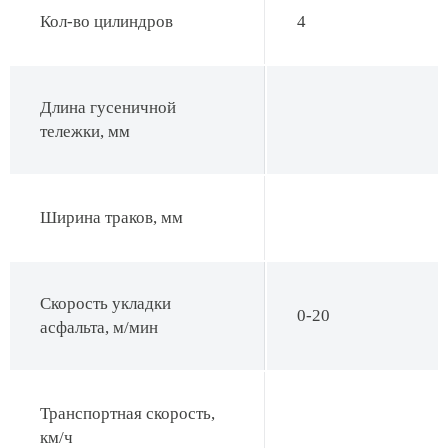
Кол-во цилиндров
4
Длина гусеничной
тележки, мм
Ширина траков, мм
Скорость укладки
0-20
асфальта, м/мин
Транспортная скорость,
км/ч