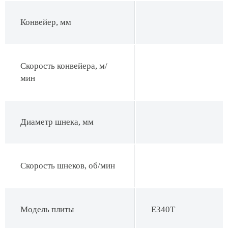
Конвейер, мм
Скорость конвейера, м/
мин
Диаметр шнека, мм
Скорость шнеков, об/мин
Модель плиты
E340T