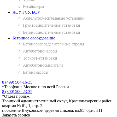
Ресайклеры
АСУ, ГСУ, БСУ
Асфальтосмесительные установки
Грунтосмесительные установки
Бетоносмесительные установки
Бетонное оборудование
Бетонораспределительные стрелы
Автобетононасосы
Торкрет-установки
Автобетоносмесители
Бетононасосы
8 (499) 504-16-35
*
Телефон в Москве и по всей России
8 (800) 500-23-35
*
Отдел продаж
Троицкий административный округ, Краснопахорский район,
квартал № 61, 1, стр. 2
поселение Внуковское, деревня Ликова, вл.85, офис 311
Заказать звонок