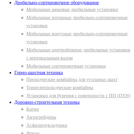
Дробильно-сортировочное оборудование
Мобильные щековые дробильные установки
Мобильные роторные дробильно-сортировочные
установки
Мобильные конусные дробильно-сортировочные
установки
Мобильные центробежные дробильные установки
с вертикальным валом
Мобильные сортировочные установки
Горно-шахтная техника
Проходческие комбайны для угольных шахт
Тоннелепроходческие комбайны
Установки для бурения с поверхности с ПП (DTH)
Дорожно-строительная техника
Катки
Автогрейдеры
Асфальтоукладчики
Фрезы