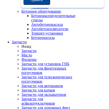
Принять
Бетоносмесительные
установки
Бетонное оборудование
Бетонораспределительные
стрелы
Автобетононасосы
Автобетоносмесители
Торкрет-установки
Бетононасосы
Запчасти
Назад
Запчасти
Масло
Фильтры
Запчасти для установок ГНБ
Запчасти для фронтальных
погрузчиков
Запчасти для телескопических
погрузчиков
Запчасти для автокранов
Запчасти для катков
Запчасти для экскаваторов
Запчасти для
асфальтоукладчиков
Запчасти для дорожных фрез