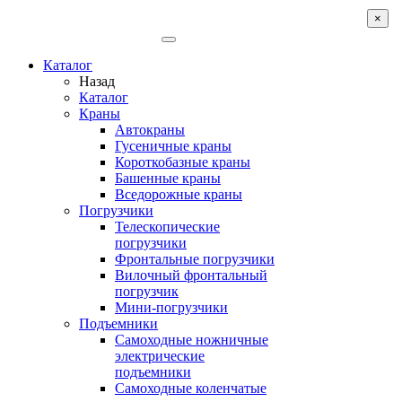
×
Каталог
Назад
Каталог
Краны
Автокраны
Гусеничные краны
Короткобазные краны
Башенные краны
Вcедорожные краны
Погрузчики
Телескопические
погрузчики
Фронтальные погрузчики
Вилочный фронтальный
погрузчик
Мини-погрузчики
Подъемники
Самоходные ножничные
электрические
подъемники
Самоходные коленчатые