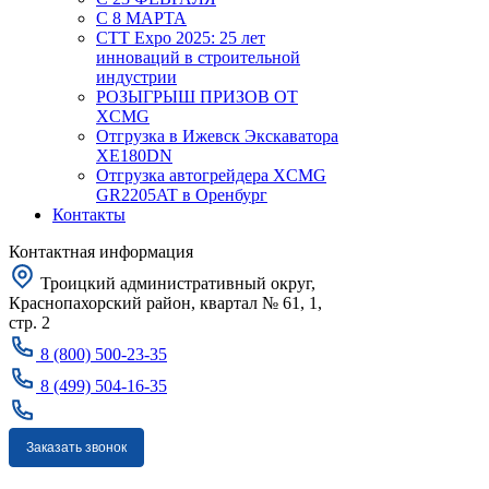
С 8 МАРТА
CTT Expo 2025: 25 лет
инноваций в строительной
индустрии
РОЗЫГРЫШ ПРИЗОВ ОТ
XCMG
Отгрузка в Ижевск Экскаватора
XE180DN
Отгрузка автогрейдера XCMG
GR2205AT в Оренбург
Контакты
Контактная информация
Троицкий административный округ,
Краснопахорский район, квартал № 61, 1,
стр. 2
8 (800) 500-23-35
8 (499) 504-16-35
Заказать звонок
Москва