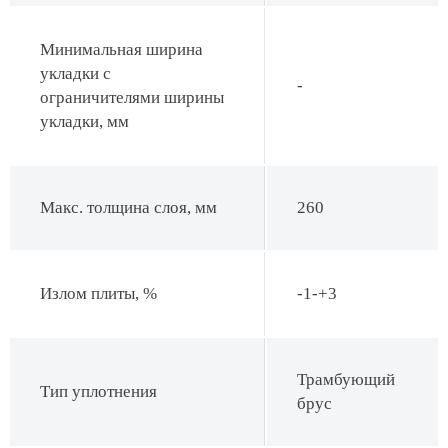
Минимальная ширина
укладки с
-
ограничителями ширины
укладки, мм
Макс. толщина слоя, мм
260
Излом плиты, %
-1-+3
Трамбующий
Тип уплотнения
брус