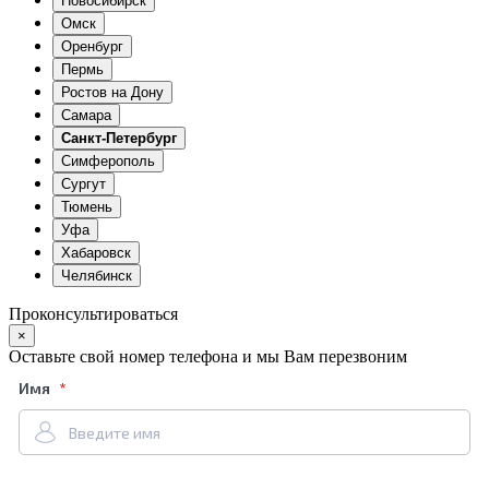
Новосибирск
Омск
Оренбург
Пермь
Ростов на Дону
Самара
Санкт-Петербург
Симферополь
Сургут
Тюмень
Уфа
Хабаровск
Челябинск
Проконсультироваться
×
Оставьте свой номер телефона и мы Вам перезвоним
Имя