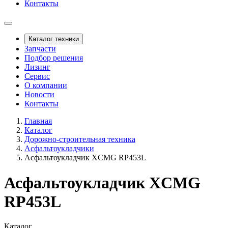
Контакты
Каталог техники
Запчасти
Подбор решения
Лизинг
Сервис
О компании
Новости
Контакты
Главная
Каталог
Дорожно-строительная техника
Асфальтоукладчики
Асфальтоукладчик XCMG RP453L
Асфальтоукладчик XCMG
RP453L
Каталог