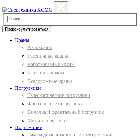
Проконсультироваться
Краны
Автокраны
Гусеничные краны
Короткобазные краны
Башенные краны
Вcедорожные краны
Погрузчики
Телескопические погрузчики
Фронтальные погрузчики
Вилочный фронтальный погрузчик
Мини-погрузчики
Подъемники
Самоходные ножничные электрические