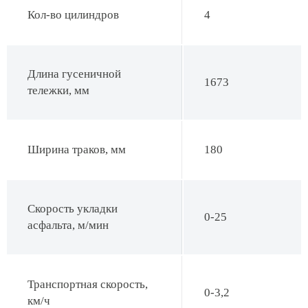
Кол-во цилиндров
4
Длина гусеничной
1673
тележки, мм
Ширина траков, мм
180
Скорость укладки
0-25
асфальта, м/мин
Транспортная скорость,
0-3,2
км/ч