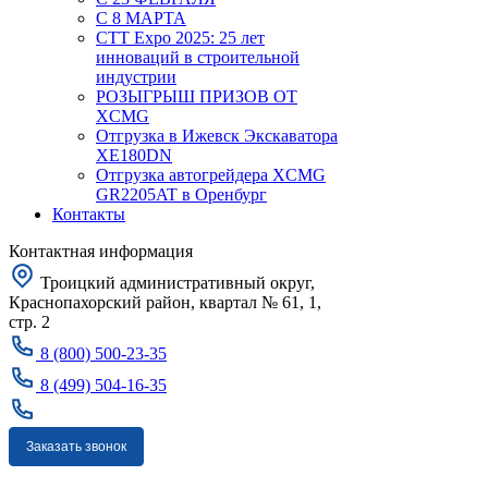
С 8 МАРТА
CTT Expo 2025: 25 лет
инноваций в строительной
индустрии
РОЗЫГРЫШ ПРИЗОВ ОТ
XCMG
Отгрузка в Ижевск Экскаватора
XE180DN
Отгрузка автогрейдера XCMG
GR2205AT в Оренбург
Контакты
Контактная информация
Троицкий административный округ,
Краснопахорский район, квартал № 61, 1,
стр. 2
8 (800) 500-23-35
8 (499) 504-16-35
Заказать звонок
Москва