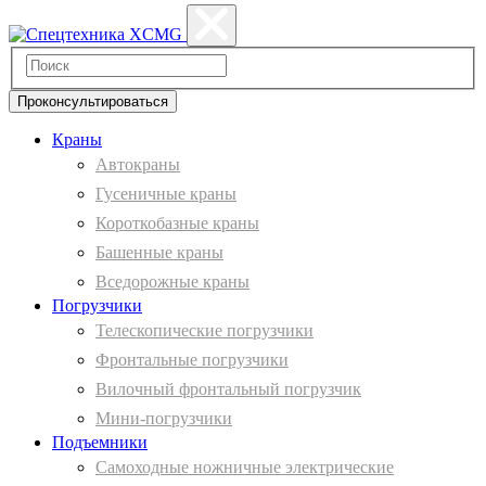
Проконсультироваться
Краны
Автокраны
Гусеничные краны
Короткобазные краны
Башенные краны
Вcедорожные краны
Погрузчики
Телескопические погрузчики
Фронтальные погрузчики
Вилочный фронтальный погрузчик
Мини-погрузчики
Подъемники
Самоходные ножничные электрические