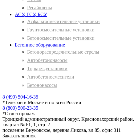
Ресайклеры
АСУ, ГСУ, БСУ
Асфальтосмесительные установки
Грунтосмесительные установки
Бетоносмесительные установки
Бетонное оборудование
Бетонораспределительные стрелы
Автобетононасосы
Торкрет-установки
Автобетоносмесители
Бетононасосы
8 (499) 504-16-35
*
Телефон в Москве и по всей России
8 (800) 500-23-35
*
Отдел продаж
Троицкий административный округ, Краснопахорский район,
квартал № 61, 1, стр. 2
поселение Внуковское, деревня Ликова, вл.85, офис 311
Заказать звонок