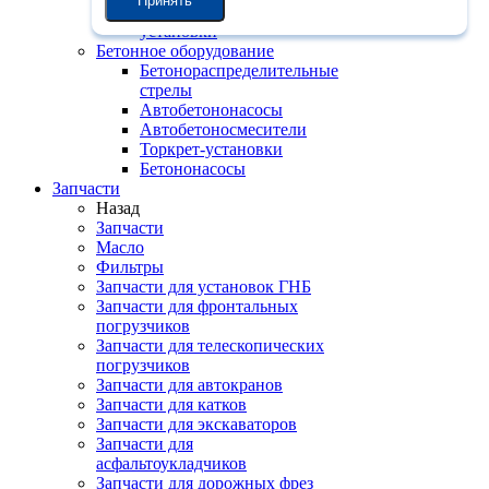
Принять
Бетоносмесительные
установки
Бетонное оборудование
Бетонораспределительные
стрелы
Автобетононасосы
Автобетоносмесители
Торкрет-установки
Бетононасосы
Запчасти
Назад
Запчасти
Масло
Фильтры
Запчасти для установок ГНБ
Запчасти для фронтальных
погрузчиков
Запчасти для телескопических
погрузчиков
Запчасти для автокранов
Запчасти для катков
Запчасти для экскаваторов
Запчасти для
асфальтоукладчиков
Запчасти для дорожных фрез