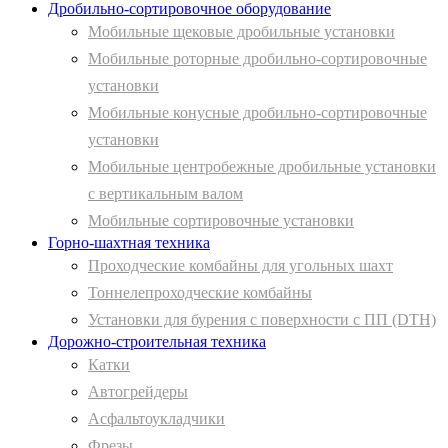
Дробильно-сортировочное оборудование
Мобильные щековые дробильные установки
Мобильные роторные дробильно-сортировочные
установки
Мобильные конусные дробильно-сортировочные
установки
Мобильные центробежные дробильные установки
с вертикальным валом
Мобильные сортировочные установки
Горно-шахтная техника
Проходческие комбайны для угольных шахт
Тоннелепроходческие комбайны
Установки для бурения с поверхности с ПП (DTH)
Дорожно-строительная техника
Катки
Автогрейдеры
Асфальтоукладчики
Фрезы