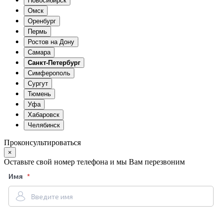
Новосибирск
Омск
Оренбург
Пермь
Ростов на Дону
Самара
Санкт-Петербург
Симферополь
Сургут
Тюмень
Уфа
Хабаровск
Челябинск
Проконсультироваться
×
Оставьте свой номер телефона и мы Вам перезвоним
Имя