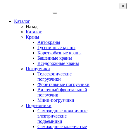
×
Каталог
Назад
Каталог
Краны
Автокраны
Гусеничные краны
Короткобазные краны
Башенные краны
Вcедорожные краны
Погрузчики
Телескопические
погрузчики
Фронтальные погрузчики
Вилочный фронтальный
погрузчик
Мини-погрузчики
Подъемники
Самоходные ножничные
электрические
подъемники
Самоходные коленчатые