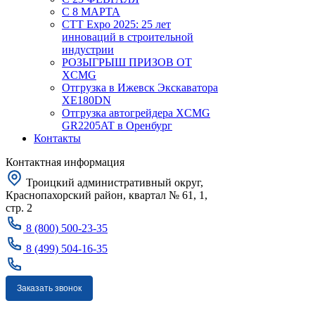
С 8 МАРТА
CTT Expo 2025: 25 лет
инноваций в строительной
индустрии
РОЗЫГРЫШ ПРИЗОВ ОТ
XCMG
Отгрузка в Ижевск Экскаватора
XE180DN
Отгрузка автогрейдера XCMG
GR2205AT в Оренбург
Контакты
Контактная информация
Троицкий административный округ,
Краснопахорский район, квартал № 61, 1,
стр. 2
8 (800) 500-23-35
8 (499) 504-16-35
Заказать звонок
Москва