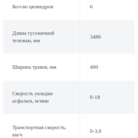
Кол-во цилиндров
6
Длина гусеничной
3486
тележки, мм
Ширина траков, мм
400
Скорость укладки
0-18
асфальта, м/мин
Транспортная скорость,
0-3,0
км/ч