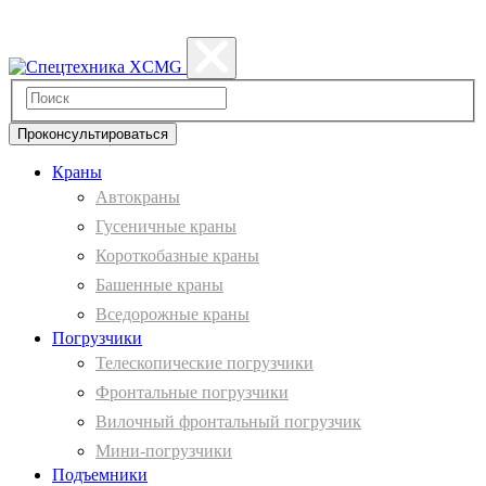
Политика конфиденциальности
Проконсультироваться
Краны
Автокраны
Гусеничные краны
Короткобазные краны
Башенные краны
Вcедорожные краны
Погрузчики
Телескопические погрузчики
Фронтальные погрузчики
Вилочный фронтальный погрузчик
Мини-погрузчики
Подъемники