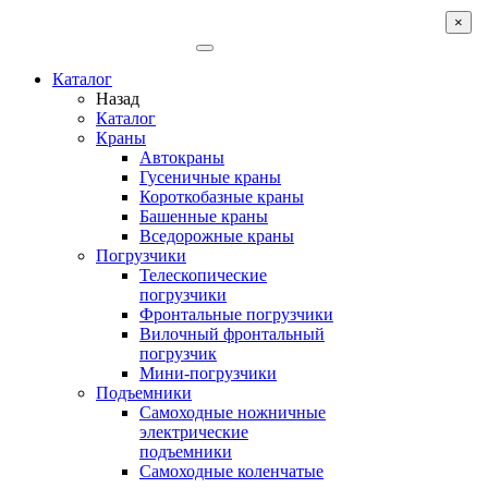
×
Каталог
Назад
Каталог
Краны
Автокраны
Гусеничные краны
Короткобазные краны
Башенные краны
Вcедорожные краны
Погрузчики
Телескопические
погрузчики
Фронтальные погрузчики
Вилочный фронтальный
погрузчик
Мини-погрузчики
Подъемники
Самоходные ножничные
электрические
подъемники
Самоходные коленчатые