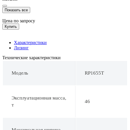
Показать все
Цена по запросу
Купить
Характеристики
Лизинг
Технические характеристики
Модель
RP1655T
Эксплуатационная масса,
46
т
Максимальная ширина