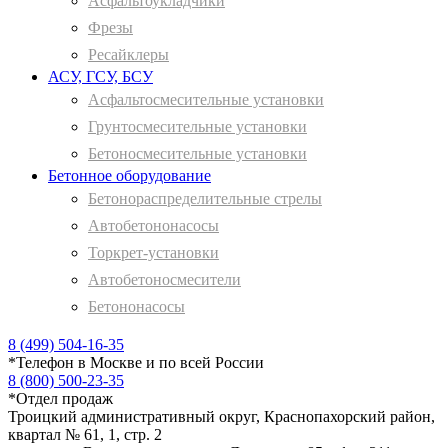
Асфальтоукладчики
Фрезы
Ресайклеры
АСУ, ГСУ, БСУ
Асфальтосмесительные установки
Грунтосмесительные установки
Бетоносмесительные установки
Бетонное оборудование
Бетонораспределительные стрелы
Автобетононасосы
Торкрет-установки
Автобетоносмесители
Бетононасосы
8 (499) 504-16-35
*
Телефон в Москве и по всей России
8 (800) 500-23-35
*
Отдел продаж
Троицкий административный округ, Краснопахорский район,
квартал № 61, 1, стр. 2