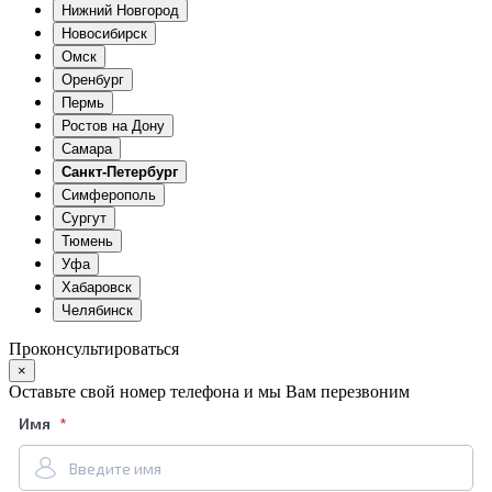
Нижний Новгород
Новосибирск
Омск
Оренбург
Пермь
Ростов на Дону
Самара
Санкт-Петербург
Симферополь
Сургут
Тюмень
Уфа
Хабаровск
Челябинск
Проконсультироваться
×
Оставьте свой номер телефона и мы Вам перезвоним
Имя