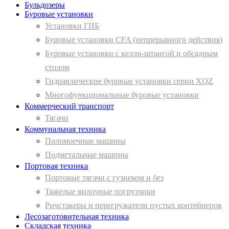
Бульдозеры
Буровые установки
Установки ГНБ
Буровые установки CFA (непрерывного действия)
Буровые установки с келли-штангой и обсадным
столом
Гидравлические буровые установки серии XQZ
Многофункциональные буровые установки
Коммерческий транспорт
Тягачи
Коммунальная техника
Поломоечные машины
Подметальные машины
Портовая техника
Портовые тягачи с гузнеком и без
Тяжелые вилочные погрузчики
Ричстакеры и перегружатели пустых контейнеров
Лесозаготовительная техника
Складская техника