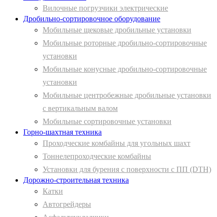
Вилочные погрузчики электрические
Дробильно-сортировочное оборудование
Мобильные щековые дробильные установки
Мобильные роторные дробильно-сортировочные
установки
Мобильные конусные дробильно-сортировочные
установки
Мобильные центробежные дробильные установки
с вертикальным валом
Мобильные сортировочные установки
Горно-шахтная техника
Проходческие комбайны для угольных шахт
Тоннелепроходческие комбайны
Установки для бурения с поверхности с ПП (DTH)
Дорожно-строительная техника
Катки
Автогрейдеры