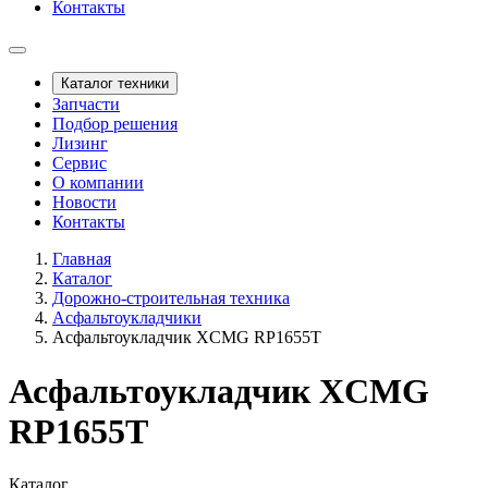
Контакты
Каталог техники
Запчасти
Подбор решения
Лизинг
Сервис
О компании
Новости
Контакты
Главная
Каталог
Дорожно-строительная техника
Асфальтоукладчики
Асфальтоукладчик XCMG RP1655T
Асфальтоукладчик XCMG
RP1655T
Каталог