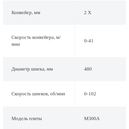
Конвейер, мм
2 X
Скорость конвейера, м/
0-41
мин
Диаметр шнека, мм
480
Скорость шнеков, об/мин
0-102
Модель плиты
M300A