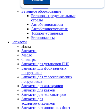
Принять
Бетоносмесительные
установки
Бетонное оборудование
Бетонораспределительные
стрелы
Автобетононасосы
Автобетоносмесители
Торкрет-установки
Бетононасосы
Запчасти
Назад
Запчасти
Масло
Фильтры
Запчасти для установок ГНБ
Запчасти для фронтальных
погрузчиков
Запчасти для телескопических
погрузчиков
Запчасти для автокранов
Запчасти для катков
Запчасти для экскаваторов
Запчасти для
асфальтоукладчиков
Запчасти для дорожных фрез